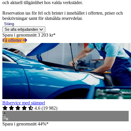
och aktuell tillgänlihet hos valda verkstäder.
Reservation tas för fel och brister i innehållet i offerten, priser och
beskrivningar samt för slutsålda reservdelar.
Stäng
Se alla erbjudanden
Spara i genomsnitt 3 203 kr*
Få offerter
Bilservice med stämpel
4.6
(
19 982
)
Spara i genomsnitt 44%*