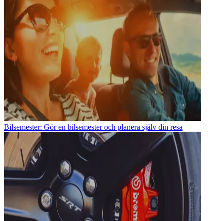
Bilsemester: Gör en bilsemester och planera själv din resa