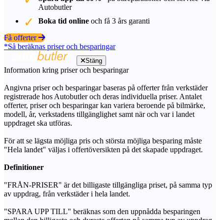
Autobutler
Boka tid online
och få 3 års garanti
Få offerter
*Så beräknas priser och besparingar
Stäng
Information kring priser och besparingar
Angivna priser och besparingar baseras på offerter från verkstäder
registrerade hos Autobutler och deras individuella priser. Antalet
offerter, priser och besparingar kan variera beroende på bilmärke,
modell, år, verkstadens tillgänglighet samt när och var i landet
uppdraget ska utföras.
För att se lägsta möjliga pris och största möjliga besparing måste
"Hela landet" väljas i offertöversikten på det skapade uppdraget.
Definitioner
"FRÅN-PRISER" är det billigaste tillgängliga priset, på samma typ
av uppdrag, från verkstäder i hela landet.
"SPARA UPP TILL" beräknas som den uppnådda besparingen