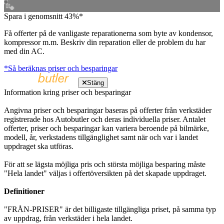
Spara i genomsnitt 43%*
Få offerter på de vanligaste reparationerna som byte av kondensor,
kompressor m.m. Beskriv din reparation eller de problem du har
med din AC.
*Så beräknas priser och besparingar
Stäng
Information kring priser och besparingar
Angivna priser och besparingar baseras på offerter från verkstäder
registrerade hos Autobutler och deras individuella priser. Antalet
offerter, priser och besparingar kan variera beroende på bilmärke,
modell, år, verkstadens tillgänglighet samt när och var i landet
uppdraget ska utföras.
För att se lägsta möjliga pris och största möjliga besparing måste
"Hela landet" väljas i offertöversikten på det skapade uppdraget.
Definitioner
"FRÅN-PRISER" är det billigaste tillgängliga priset, på samma typ
av uppdrag, från verkstäder i hela landet.