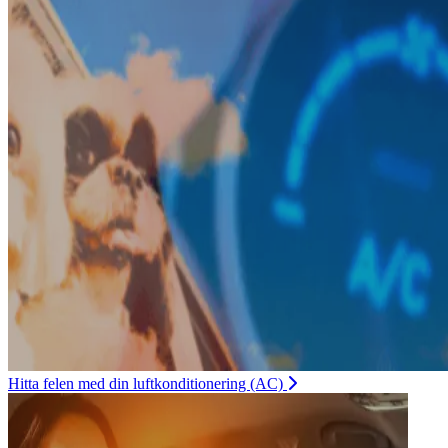
Hitta felen med din luftkonditionering (AC)