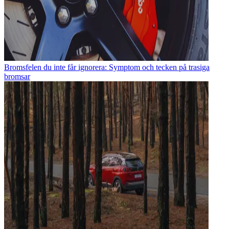
Bromsfelen du inte får ignorera: Symptom och tecken på trasiga
bromsar