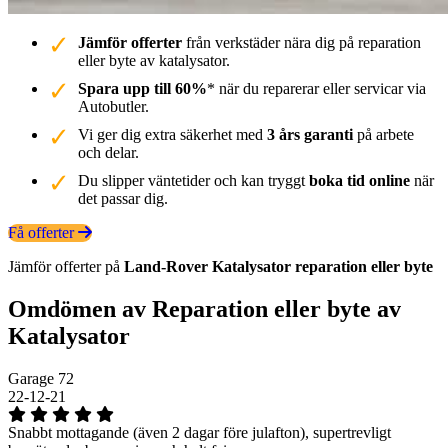
Jämför offerter
från verkstäder nära dig på reparation
eller byte av katalysator.
Spara upp till 60%
* när du reparerar eller servicar via
Autobutler.
Vi ger dig extra säkerhet med
3 års garanti
på arbete
och delar.
Du slipper väntetider och kan tryggt
boka tid online
när
det passar dig.
Få offerter
Jämför offerter på
Land-Rover
Katalysator
reparation eller byte
Omdömen av Reparation eller byte av
Katalysator
Garage 72
22-12-21
Snabbt mottagande (även 2 dagar före julafton), supertrevligt