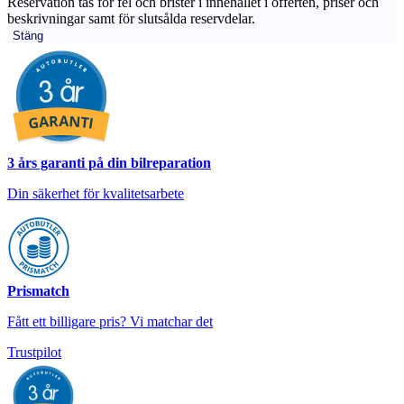
Reservation tas för fel och brister i innehållet i offerten, priser och
beskrivningar samt för slutsålda reservdelar.
Stäng
3 års garanti på din bilreparation
Din säkerhet för kvalitetsarbete
Prismatch
Fått ett billigare pris? Vi matchar det
Trustpilot