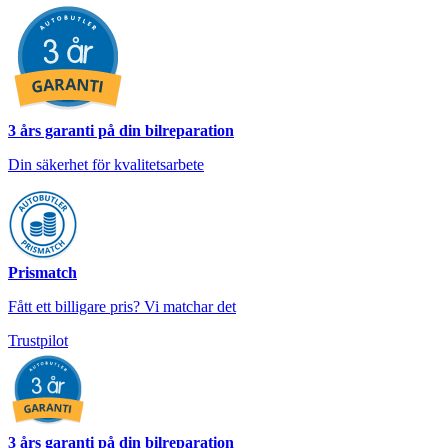
3 års garanti på din bilreparation
Din säkerhet för kvalitetsarbete
Prismatch
Fått ett billigare pris? Vi matchar det
Trustpilot
3 års garanti på din bilreparation