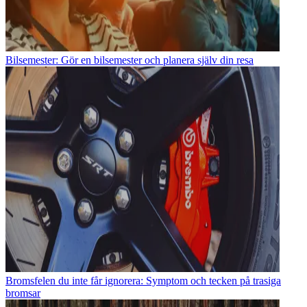
Bilsemester: Gör en bilsemester och planera själv din resa
Bromsfelen du inte får ignorera: Symptom och tecken på trasiga
bromsar