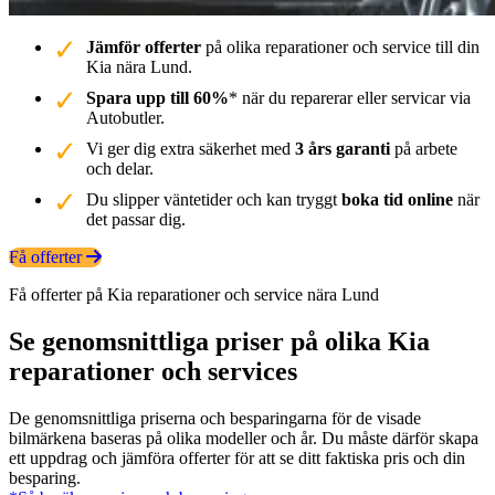
Jämför offerter
på olika reparationer och service till din
Kia nära Lund.
Spara upp till 60%
* när du reparerar eller servicar via
Autobutler.
Vi ger dig extra säkerhet med
3 års garanti
på arbete
och delar.
Du slipper väntetider och kan tryggt
boka tid online
när
det passar dig.
Få offerter
Få offerter på Kia reparationer och service nära Lund
Se genomsnittliga priser på olika Kia
reparationer och services
De genomsnittliga priserna och besparingarna för de visade
bilmärkena baseras på olika modeller och år. Du måste därför skapa
ett uppdrag och jämföra offerter för att se ditt faktiska pris och din
besparing.