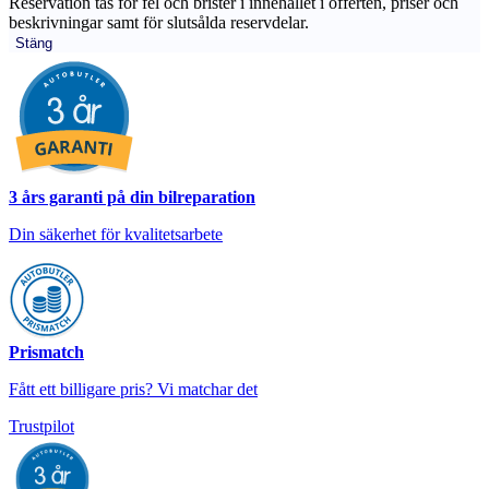
Reservation tas för fel och brister i innehållet i offerten, priser och
beskrivningar samt för slutsålda reservdelar.
Stäng
3 års garanti på din bilreparation
Din säkerhet för kvalitetsarbete
Prismatch
Fått ett billigare pris? Vi matchar det
Trustpilot