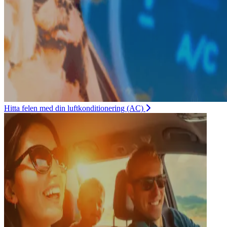
Hitta felen med din luftkonditionering (AC)