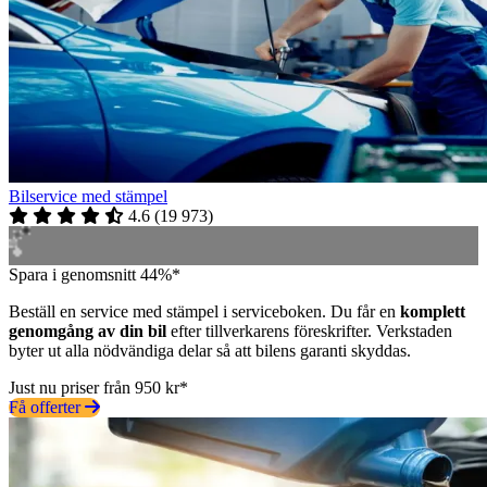
Bilservice med stämpel
4.6
(
19 973
)
Spara i genomsnitt 44%*
Beställ en service med stämpel i serviceboken. Du får en
komplett
genomgång av din bil
efter tillverkarens föreskrifter. Verkstaden
byter ut alla nödvändiga delar så att bilens garanti skyddas.
Just nu priser från 950 kr*
Få offerter