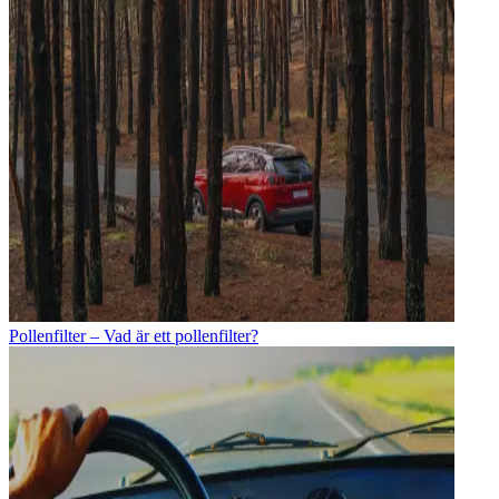
Pollenfilter – Vad är ett pollenfilter?