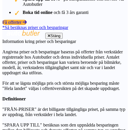
Autobutler
Boka tid online
och få 3 års garanti
Få offerter
*Så beräknas priser och besparingar
Stäng
Information kring priser och besparingar
Angivna priser och besparingar baseras på offerter från verkstäder
registrerade hos Autobutler och deras individuella priser. Antalet
offerter, priser och besparingar kan variera beroende på bilmärke,
modell, år, verkstadens tillgänglighet samt när och var i landet
uppdraget ska utföras.
För att se lägsta möjliga pris och största möjliga besparing måste
"Hela landet" väljas i offertöversikten på det skapade uppdraget.
Definitioner
"FRÅN-PRISER" är det billigaste tillgängliga priset, på samma typ
av uppdrag, från verkstäder i hela landet.
"SPARA UPP TILL" beräknas som den uppnådda besparingen