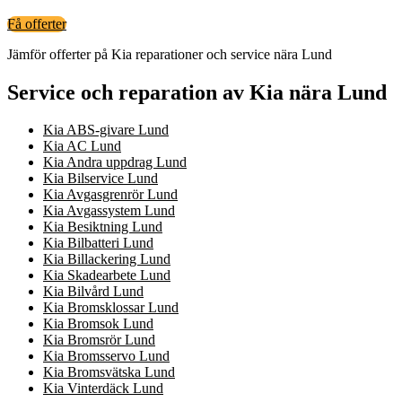
Få offerter
Jämför offerter på Kia reparationer och service nära Lund
Service och reparation av Kia nära Lund
Kia ABS-givare Lund
Kia AC Lund
Kia Andra uppdrag Lund
Kia Bilservice Lund
Kia Avgasgrenrör Lund
Kia Avgassystem Lund
Kia Besiktning Lund
Kia Bilbatteri Lund
Kia Billackering Lund
Kia Skadearbete Lund
Kia Bilvård Lund
Kia Bromsklossar Lund
Kia Bromsok Lund
Kia Bromsrör Lund
Kia Bromsservo Lund
Kia Bromsvätska Lund
Kia Vinterdäck Lund