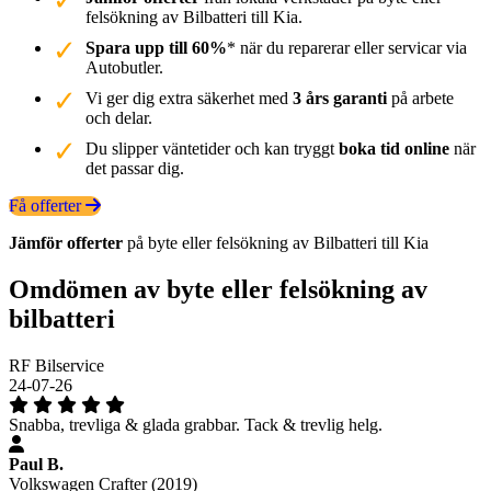
felsökning av Bilbatteri till Kia.
Spara upp till 60%
* när du reparerar eller servicar via
Autobutler.
Vi ger dig extra säkerhet med
3 års garanti
på arbete
och delar.
Du slipper väntetider och kan tryggt
boka tid online
när
det passar dig.
Få offerter
Jämför offerter
på byte eller felsökning av Bilbatteri till Kia
Omdömen av byte eller felsökning av
bilbatteri
RF Bilservice
24-07-26
Snabba, trevliga & glada grabbar. Tack & trevlig helg.
Paul B.
Volkswagen Crafter (2019)