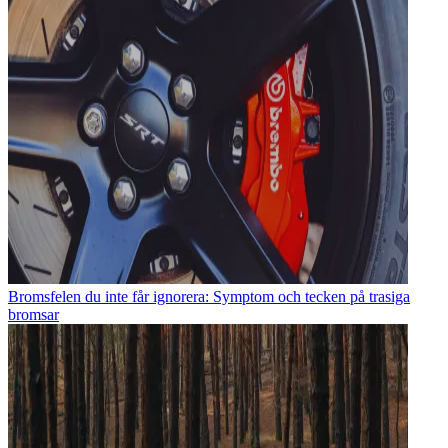
Bromsfelen du inte får ignorera: Symptom och tecken på trasiga
bromsar