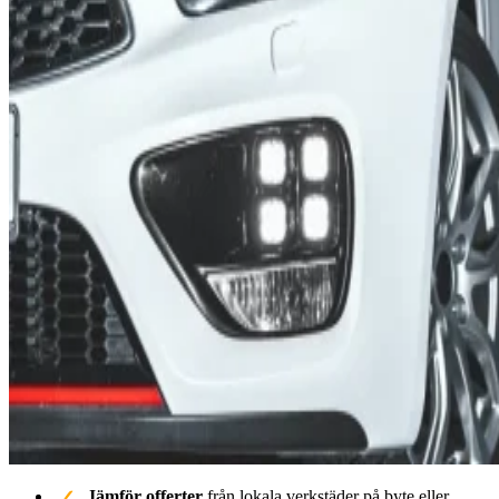
Jämför offerter
från lokala verkstäder på byte eller