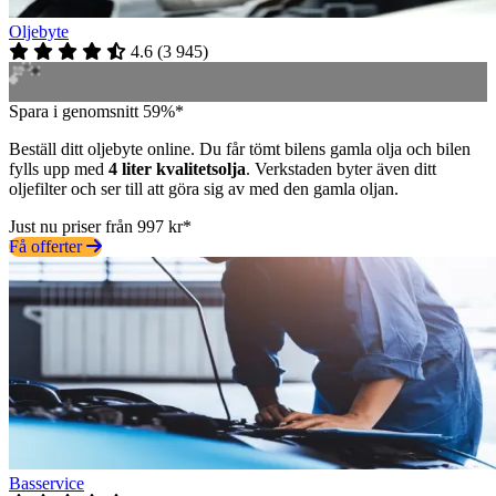
Oljebyte
4.6
(
3 945
)
Spara i genomsnitt 59%*
Beställ ditt oljebyte online. Du får tömt bilens gamla olja och bilen
fylls upp med
4 liter kvalitetsolja
. Verkstaden byter även ditt
oljefilter och ser till att göra sig av med den gamla oljan.
Just nu priser från 997 kr*
Få offerter
Basservice