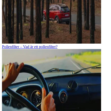
Pollenfilter – Vad är ett pollenfilter?