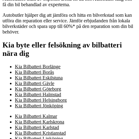
få din bil behandlad av experterna.
Autobutler hjälper dig att jämföra och hitta en bilverkstad som kan
utföra din reparation eller service. Jämför erbjudanden från lokala
bilverkstäder och spara upp till 60%* på den reparation som din bil
behöver.
Kia byte eller felsökning av bilbatteri
nära dig
Kia Bilbatteri Borlänge
Kia Bilbatteri Borås
Kia Bilbatteri Eskilstuna
Kia Bilbatteri Gävle
Kia Bilbatteri Göteborg
Kia Bilbatteri Halmstad
Kia Bilbatteri Helsingborg
Kia Bilbatteri Jönköping
Kia Bilbatteri Kalmar
Kia Bilbatteri Karlskrona
Kia Bilbatteri Karlstad
Kia Bilbatteri Kristianstad
Kia Bilbatteri Linköping