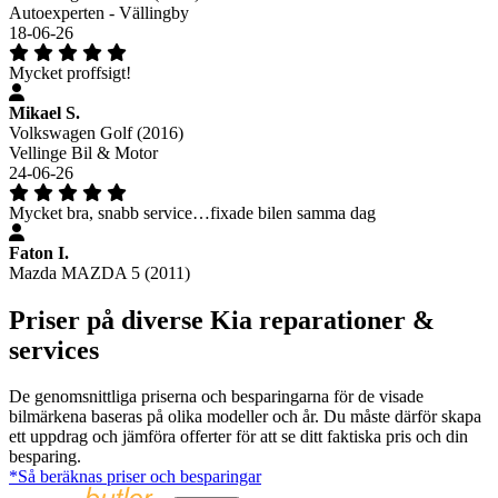
Autoexperten - Vällingby
18-06-26
Mycket proffsigt!
Mikael S.
Volkswagen Golf (2016)
Vellinge Bil & Motor
24-06-26
Mycket bra, snabb service…fixade bilen samma dag
Faton I.
Mazda MAZDA 5 (2011)
Priser på diverse Kia reparationer &
services
De genomsnittliga priserna och besparingarna för de visade
bilmärkena baseras på olika modeller och år. Du måste därför skapa
ett uppdrag och jämföra offerter för att se ditt faktiska pris och din
besparing.
*Så beräknas priser och besparingar