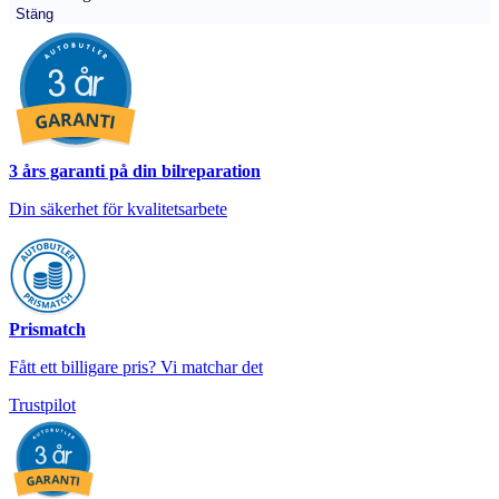
Stäng
3 års garanti på din bilreparation
Din säkerhet för kvalitetsarbete
Prismatch
Fått ett billigare pris? Vi matchar det
Trustpilot