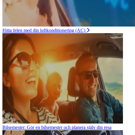
Hitta felen med din luftkonditionering (AC)
Bilsemester: Gör en bilsemester och planera själv din resa