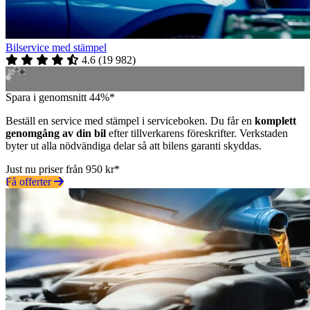
Bilservice med stämpel
4.6
(
19 982
)
Spara i genomsnitt 44%*
Beställ en service med stämpel i serviceboken. Du får en
komplett
genomgång av din bil
efter tillverkarens föreskrifter. Verkstaden
byter ut alla nödvändiga delar så att bilens garanti skyddas.
Just nu priser från 950 kr*
Få offerter