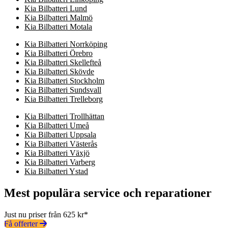
Kia Bilbatteri Lund
Kia Bilbatteri Malmö
Kia Bilbatteri Motala
Kia Bilbatteri Norrköping
Kia Bilbatteri Örebro
Kia Bilbatteri Skellefteå
Kia Bilbatteri Skövde
Kia Bilbatteri Stockholm
Kia Bilbatteri Sundsvall
Kia Bilbatteri Trelleborg
Kia Bilbatteri Trollhättan
Kia Bilbatteri Umeå
Kia Bilbatteri Uppsala
Kia Bilbatteri Västerås
Kia Bilbatteri Växjö
Kia Bilbatteri Varberg
Kia Bilbatteri Ystad
Mest populära service och reparationer
Just nu priser från 625 kr*
Få offerter