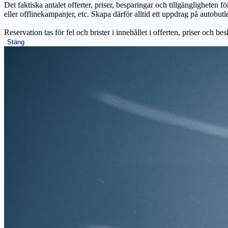
Det faktiska antalet offerter, priser, besparingar och tillgängligheten f
eller offlinekampanjer, etc. Skapa därför alltid ett uppdrag på autobutle
Reservation tas för fel och brister i innehållet i offerten, priser och be
Stäng