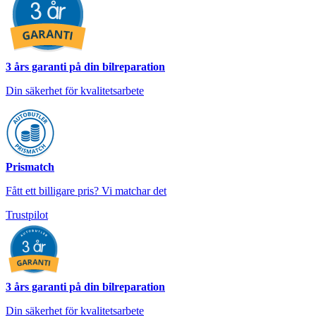
3 års garanti på din bilreparation
Din säkerhet för kvalitetsarbete
Prismatch
Fått ett billigare pris? Vi matchar det
Trustpilot
3 års garanti på din bilreparation
Din säkerhet för kvalitetsarbete