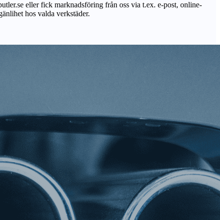
utler.se eller fick marknadsföring från oss via t.ex. e-post, online-
lgänlihet hos valda verkstäder.