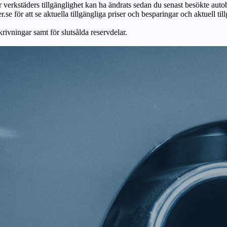
ör verkstäders tillgänglighet kan ha ändrats sedan du senast besökte autob
r.se för att se aktuella tillgängliga priser och besparingar och aktuell til
skrivningar samt för slutsålda reservdelar.