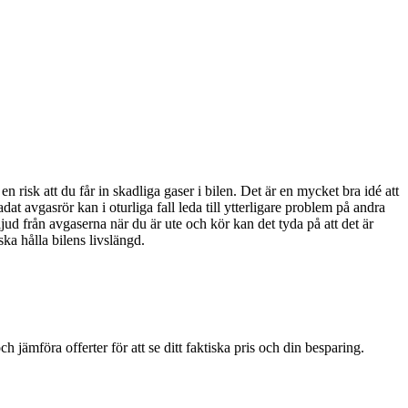
n risk att du får in skadliga gaser i bilen. Det är en mycket bra idé att
at avgasrör kan i oturliga fall leda till ytterligare problem på andra
jud från avgaserna när du är ute och kör kan det tyda på att det är
ka hålla bilens livslängd.
jämföra offerter för att se ditt faktiska pris och din besparing.