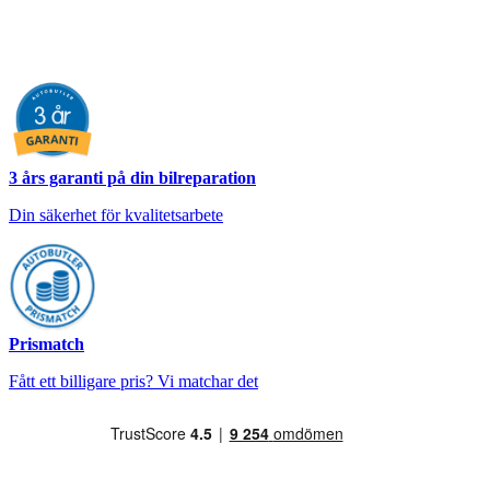
3 års garanti på din bilreparation
Din säkerhet för kvalitetsarbete
Prismatch
Fått ett billigare pris? Vi matchar det