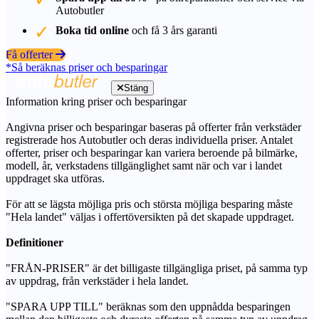
Autobutler
Boka tid online
och få 3 års garanti
Få offerter
*Så beräknas priser och besparingar
Stäng
Information kring priser och besparingar
Angivna priser och besparingar baseras på offerter från verkstäder
registrerade hos Autobutler och deras individuella priser. Antalet
offerter, priser och besparingar kan variera beroende på bilmärke,
modell, år, verkstadens tillgänglighet samt när och var i landet
uppdraget ska utföras.
För att se lägsta möjliga pris och största möjliga besparing måste
"Hela landet" väljas i offertöversikten på det skapade uppdraget.
Definitioner
"FRÅN-PRISER" är det billigaste tillgängliga priset, på samma typ
av uppdrag, från verkstäder i hela landet.
"SPARA UPP TILL" beräknas som den uppnådda besparingen