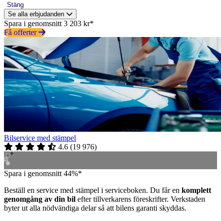
Stäng
Se alla erbjudanden
Spara i genomsnitt 3 203 kr*
Få offerter
Bilservice med stämpel
4.6
(
19 976
)
Spara i genomsnitt 44%*
Beställ en service med stämpel i serviceboken. Du får en
komplett
genomgång av din bil
efter tillverkarens föreskrifter. Verkstaden
byter ut alla nödvändiga delar så att bilens garanti skyddas.