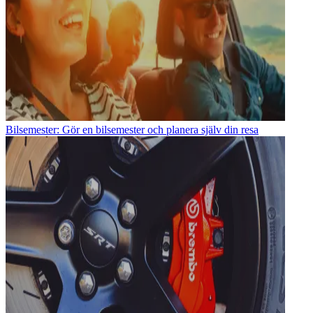
Bilsemester: Gör en bilsemester och planera själv din resa