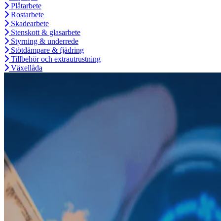
Plåtarbete
Rostarbete
Skadearbete
Stenskott & glasarbete
Styrning & underrede
Stötdämpare & fjädring
Tillbehör och extrautrustning
Växellåda