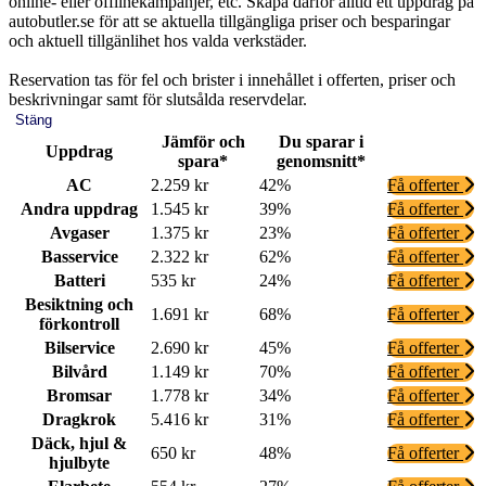
online- eller offlinekampanjer, etc. Skapa därför alltid ett uppdrag på
autobutler.se för att se aktuella tillgängliga priser och besparingar
och aktuell tillgänlihet hos valda verkstäder.
Reservation tas för fel och brister i innehållet i offerten, priser och
beskrivningar samt för slutsålda reservdelar.
Stäng
Jämför och
Du sparar i
Uppdrag
spara*
genomsnitt*
AC
2.259 kr
42%
Få offerter
Andra uppdrag
1.545 kr
39%
Få offerter
Avgaser
1.375 kr
23%
Få offerter
Basservice
2.322 kr
62%
Få offerter
Batteri
535 kr
24%
Få offerter
Besiktning och
1.691 kr
68%
Få offerter
förkontroll
Bilservice
2.690 kr
45%
Få offerter
Bilvård
1.149 kr
70%
Få offerter
Bromsar
1.778 kr
34%
Få offerter
Dragkrok
5.416 kr
31%
Få offerter
Däck, hjul &
650 kr
48%
Få offerter
hjulbyte