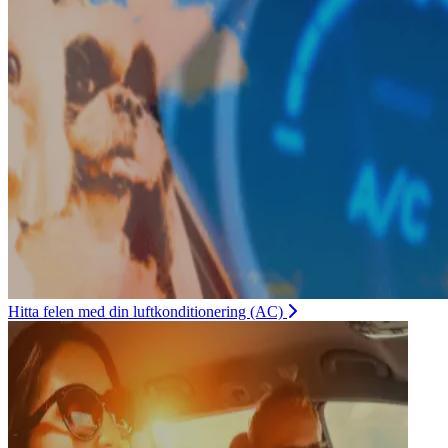
Hitta felen med din luftkonditionering (AC)