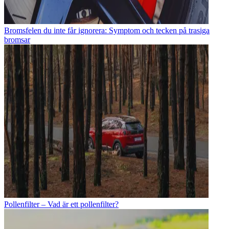
Bromsfelen du inte får ignorera: Symptom och tecken på trasiga
bromsar
Pollenfilter – Vad är ett pollenfilter?