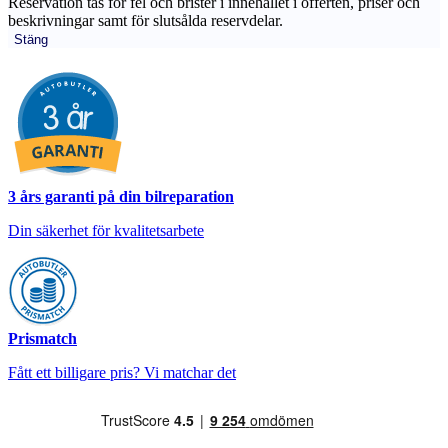
Reservation tas för fel och brister i innehållet i offerten, priser och
beskrivningar samt för slutsålda reservdelar.
Stäng
3 års garanti på din bilreparation
Din säkerhet för kvalitetsarbete
Prismatch
Fått ett billigare pris? Vi matchar det