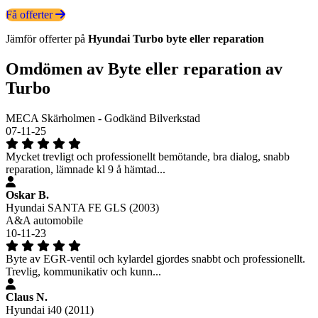
Få offerter
Jämför offerter på
Hyundai
Turbo
byte eller reparation
Omdömen av Byte eller reparation av
Turbo
MECA Skärholmen - Godkänd Bilverkstad
07-11-25
Mycket trevligt och professionellt bemötande, bra dialog, snabb
reparation, lämnade kl 9 å hämtad...
Oskar B.
Hyundai SANTA FE GLS (2003)
A&A automobile
10-11-23
Byte av EGR-ventil och kylardel gjordes snabbt och professionellt.
Trevlig, kommunikativ och kunn...
Claus N.
Hyundai i40 (2011)