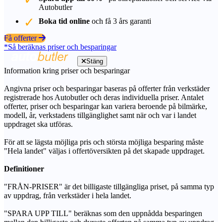
Autobutler
Boka tid online
och få 3 års garanti
Få offerter
*Så beräknas priser och besparingar
Stäng
Information kring priser och besparingar
Angivna priser och besparingar baseras på offerter från verkstäder
registrerade hos Autobutler och deras individuella priser. Antalet
offerter, priser och besparingar kan variera beroende på bilmärke,
modell, år, verkstadens tillgänglighet samt när och var i landet
uppdraget ska utföras.
För att se lägsta möjliga pris och största möjliga besparing måste
"Hela landet" väljas i offertöversikten på det skapade uppdraget.
Definitioner
"FRÅN-PRISER" är det billigaste tillgängliga priset, på samma typ
av uppdrag, från verkstäder i hela landet.
"SPARA UPP TILL" beräknas som den uppnådda besparingen