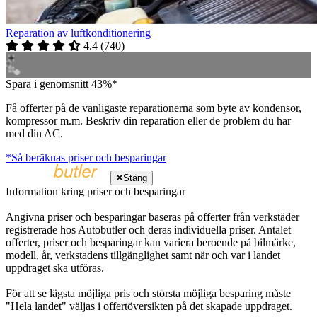
Reparation av luftkonditionering
4.4
(
740
)
Spara i genomsnitt 43%*
Få offerter på de vanligaste reparationerna som byte av kondensor,
kompressor m.m. Beskriv din reparation eller de problem du har
med din AC.
*Så beräknas priser och besparingar
Stäng
Information kring priser och besparingar
Angivna priser och besparingar baseras på offerter från verkstäder
registrerade hos Autobutler och deras individuella priser. Antalet
offerter, priser och besparingar kan variera beroende på bilmärke,
modell, år, verkstadens tillgänglighet samt när och var i landet
uppdraget ska utföras.
För att se lägsta möjliga pris och största möjliga besparing måste
"Hela landet" väljas i offertöversikten på det skapade uppdraget.