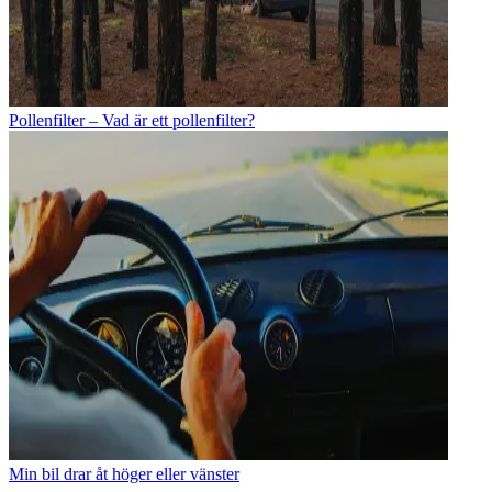
Pollenfilter – Vad är ett pollenfilter?
Min bil drar åt höger eller vänster