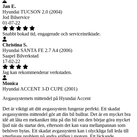
Jan E.
Hyundai TUCSON 2.0 (2004)
Jod Bilservice
01-07-22
Snabbt bokad tid, engagerade och serviceinriktade.
Christina S.
Hyundai SANTA FE 2.7 A4 (2006)
Saapel Bilverkstad
17-02-22
Jag kan rekommenderar verkstaden.
Monica
Hyundai ACCENT 3-D CUPE (2001)
Avgassystemets mittendel på Hyundai Accent
Det är viktigt att ditt avgassystem fungerar perfekt. Ett skadat
avgassystems mittendel gör att din bil bullrar. Det är en mycket bra
idé att låta en mekaniker titta på din bil om den börjar göra mycket
ljud när du startar den, eftersom det kan vara mellanpannan som
behöver bytas. Ett skadat avgassystem kan i olyckliga fall leda till
ytterligare problem på andra ställen i motorn. Ett läckande