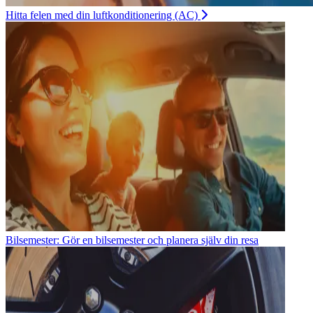
Hitta felen med din luftkonditionering (AC)
Bilsemester: Gör en bilsemester och planera själv din resa