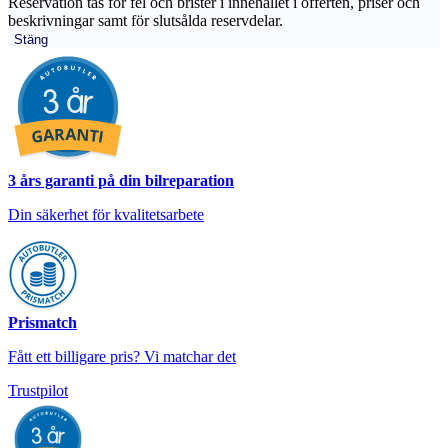
Reservation tas för fel och brister i innehållet i offerten, priser och
beskrivningar samt för slutsålda reservdelar.
Stäng
3 års garanti på din bilreparation
Din säkerhet för kvalitetsarbete
Prismatch
Fått ett billigare pris? Vi matchar det
Trustpilot