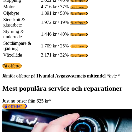
Koppling
5.022 kr / 40%
Få offerter
Motor
4.716 kr / 37%
Få offerter
Oljebyte
1.891 kr / 58%
Få offerter
Stenskott &
1.972 kr / 19%
Få offerter
glasarbete
Styrning &
1.446 kr / 40%
Få offerter
underrede
Stötdämpare &
1.709 kr / 25%
Få offerter
fjädring
Växellåda
3.171 kr / 32%
Få offerter
Få offerter
Jämför offerter på
Hyundai
Avgassystemets mittendel
*
byte *
Mest populära service och reparationer
Just nu priser från 625 kr*
Få offerter