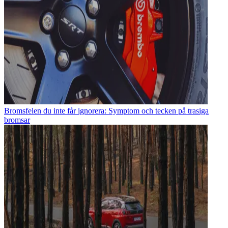
Bromsfelen du inte får ignorera: Symptom och tecken på trasiga
bromsar