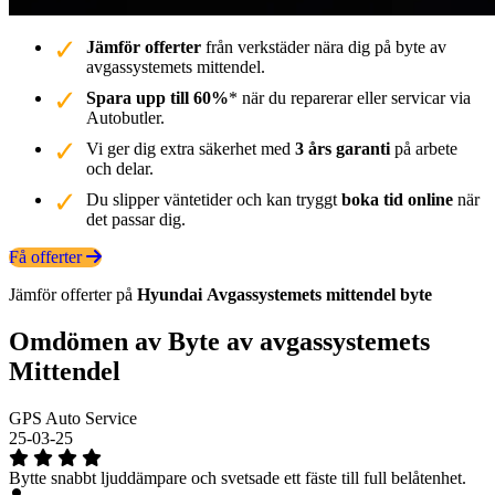
Jämför offerter
från verkstäder nära dig på byte av
avgassystemets mittendel.
Spara upp till 60%
* när du reparerar eller servicar via
Autobutler.
Vi ger dig extra säkerhet med
3 års garanti
på arbete
och delar.
Du slipper väntetider och kan tryggt
boka tid online
när
det passar dig.
Få offerter
Jämför offerter på
Hyundai
Avgassystemets mittendel
byte
Omdömen av Byte av avgassystemets
Mittendel
GPS Auto Service
25-03-25
Bytte snabbt ljuddämpare och svetsade ett fäste till full belåtenhet.