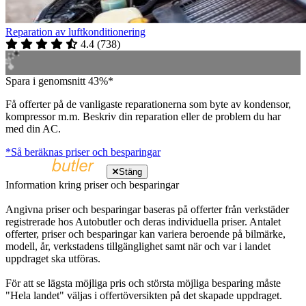
Reparation av luftkonditionering
4.4
(
738
)
Spara i genomsnitt 43%*
Få offerter på de vanligaste reparationerna som byte av kondensor,
kompressor m.m. Beskriv din reparation eller de problem du har
med din AC.
*Så beräknas priser och besparingar
Stäng
Information kring priser och besparingar
Angivna priser och besparingar baseras på offerter från verkstäder
registrerade hos Autobutler och deras individuella priser. Antalet
offerter, priser och besparingar kan variera beroende på bilmärke,
modell, år, verkstadens tillgänglighet samt när och var i landet
uppdraget ska utföras.
För att se lägsta möjliga pris och största möjliga besparing måste
"Hela landet" väljas i offertöversikten på det skapade uppdraget.