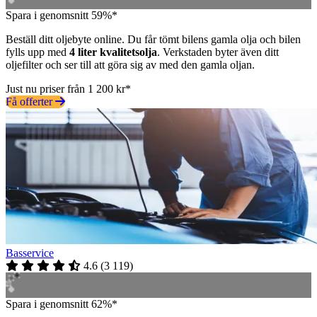
Spara i genomsnitt 59%*
Beställ ditt oljebyte online. Du får tömt bilens gamla olja och bilen
fylls upp med
4 liter kvalitetsolja
. Verkstaden byter även ditt
oljefilter och ser till att göra sig av med den gamla oljan.
Just nu priser från 1 200 kr*
Få offerter
Basservice
4.6
(
3 119
)
Spara i genomsnitt 62%*