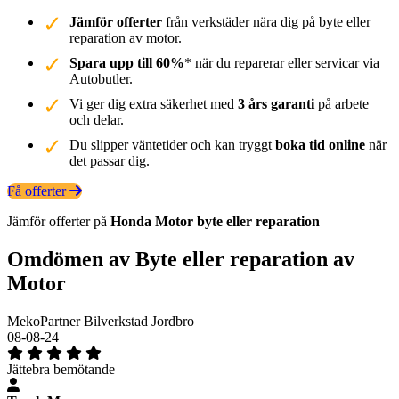
Jämför offerter
från verkstäder nära dig på byte eller
reparation av motor.
Spara upp till 60%
* när du reparerar eller servicar via
Autobutler.
Vi ger dig extra säkerhet med
3 års garanti
på arbete
och delar.
Du slipper väntetider och kan tryggt
boka tid online
när
det passar dig.
Få offerter
Jämför offerter på
Honda
Motor
byte eller reparation
Omdömen av Byte eller reparation av
Motor
MekoPartner Bilverkstad Jordbro
08-08-24
Jättebra bemötande