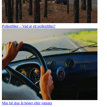
Pollenfilter – Vad är ett pollenfilter?
Min bil drar åt höger eller vänster