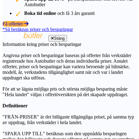
Autobutler
Boka tid online
och få 3 års garanti
Få offerter
*Så beräknas priser och besparingar
Stäng
Information kring priser och besparingar
Angivna priser och besparingar baseras på offerter från verkstäder
registrerade hos Autobutler och deras individuella priser. Antalet
offerter, priser och besparingar kan variera beroende på bilmärke,
modell, år, verkstadens tillgänglighet samt när och var i landet
uppdraget ska utföras.
För att se lägsta möjliga pris och största möjliga besparing måste
"Hela landet" väljas i offertöversikten på det skapade uppdraget.
Definitioner
"FRÅN-PRISER" är det billigaste tillgängliga priset, på samma typ
av uppdrag, från verkstäder i hela landet.
"SPARA UPP TILL" beräknas som den uppnådda besparingen