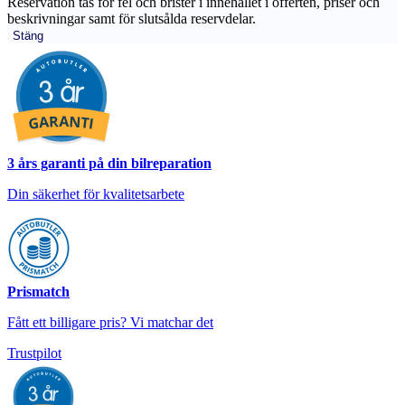
Reservation tas för fel och brister i innehållet i offerten, priser och
beskrivningar samt för slutsålda reservdelar.
Stäng
3 års garanti på din bilreparation
Din säkerhet för kvalitetsarbete
Prismatch
Fått ett billigare pris? Vi matchar det
Trustpilot