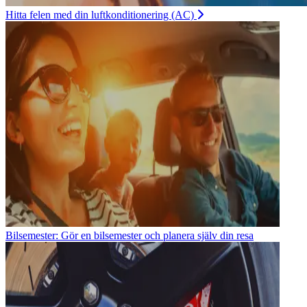
Hitta felen med din luftkonditionering (AC)
Bilsemester: Gör en bilsemester och planera själv din resa