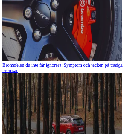
Bromsfelen du inte får ignorera: Symptom och tecken på trasiga
bromsar