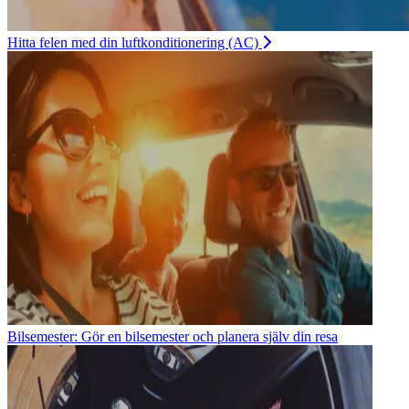
Hitta felen med din luftkonditionering (AC)
Bilsemester: Gör en bilsemester och planera själv din resa