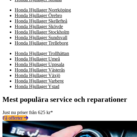
Honda Hjullager Norrköping
Honda Hjullager Örebro
Honda Hjullager Skellefteå
Honda Hjullager Skövde
Honda Hjullager Stockholm
Honda Hjullager Sundsvall
Honda Hjullager Trelleborg
Honda Hjullager Trollhättan
Honda Hjullager Umeå
Honda Hjullager Uppsala
Honda Hjullager Västerås
Honda Hjullager Växjö
Honda Hjullager Varberg
Honda Hjullager Ystad
Mest populära service och reparationer
Just nu priser från 625 kr*
Få offerter