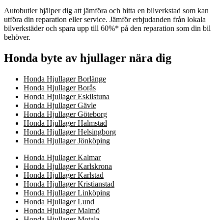
Autobutler hjälper dig att jämföra och hitta en bilverkstad som kan
utföra din reparation eller service. Jämför erbjudanden från lokala
bilverkstäder och spara upp till 60%* på den reparation som din bil
behöver.
Honda byte av hjullager nära dig
Honda Hjullager Borlänge
Honda Hjullager Borås
Honda Hjullager Eskilstuna
Honda Hjullager Gävle
Honda Hjullager Göteborg
Honda Hjullager Halmstad
Honda Hjullager Helsingborg
Honda Hjullager Jönköping
Honda Hjullager Kalmar
Honda Hjullager Karlskrona
Honda Hjullager Karlstad
Honda Hjullager Kristianstad
Honda Hjullager Linköping
Honda Hjullager Lund
Honda Hjullager Malmö
Honda Hjullager Motala