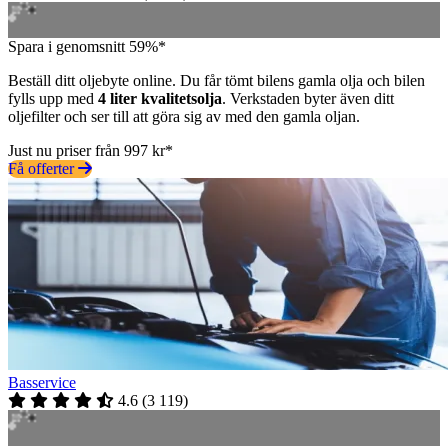
Spara i genomsnitt 59%*
Beställ ditt oljebyte online. Du får tömt bilens gamla olja och bilen
fylls upp med
4 liter kvalitetsolja
. Verkstaden byter även ditt
oljefilter och ser till att göra sig av med den gamla oljan.
Just nu priser från 997 kr*
Få offerter
Basservice
4.6
(
3 119
)