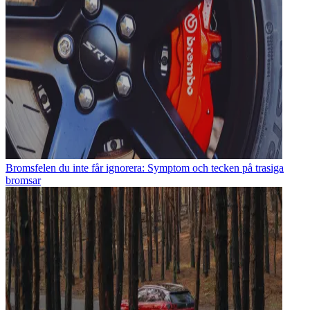
Bromsfelen du inte får ignorera: Symptom och tecken på trasiga
bromsar