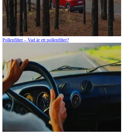
Pollenfilter – Vad är ett pollenfilter?