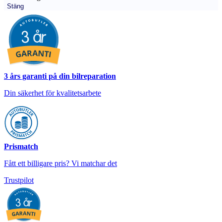
Stäng
3 års garanti på din bilreparation
Din säkerhet för kvalitetsarbete
Prismatch
Fått ett billigare pris? Vi matchar det
Trustpilot