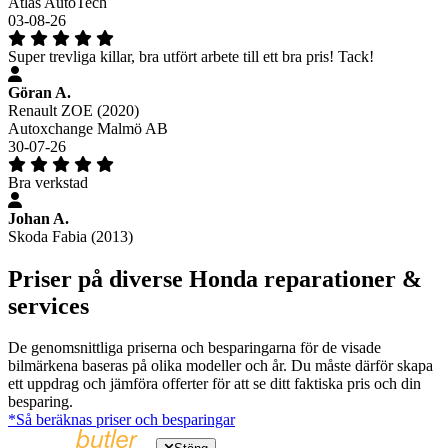
Atlas AutoTech
03-08-26
Super trevliga killar, bra utfört arbete till ett bra pris! Tack!
Göran A.
Renault ZOE (2020)
Autoxchange Malmö AB
30-07-26
Bra verkstad
Johan A.
Skoda Fabia (2013)
Priser på diverse Honda reparationer &
services
De genomsnittliga priserna och besparingarna för de visade
bilmärkena baseras på olika modeller och år. Du måste därför skapa
ett uppdrag och jämföra offerter för att se ditt faktiska pris och din
besparing.
*Så beräknas priser och besparingar