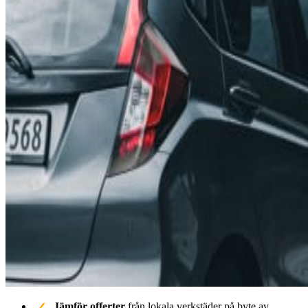
Jämför offerter
från lokala verkstäder på byte av