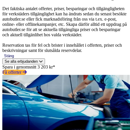
Det faktiska antalet offerter, priser, besparingar och tillgängligheten
för verkstäders tillgänglighet kan ha ändrats sedan du senast besökte
autobutler.se eller fick marknadsföring från oss via t.ex. e-post,
online- eller offlinekampanjer, etc. Skapa därför alltid ett uppdrag på
autobutler.se för att se aktuella tillgängliga priser och besparingar
och aktuell tillgänlihet hos valda verkstäder.
Reservation tas för fel och brister i innehållet i offerten, priser och
beskrivningar samt för slutsålda reservdelar.
Stäng
Se alla erbjudanden
Spara i genomsnitt 3 203 kr*
Få offerter