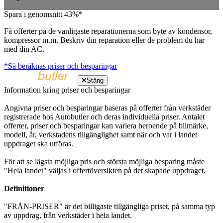
Spara i genomsnitt 43%*
Få offerter på de vanligaste reparationerna som byte av kondensor,
kompressor m.m. Beskriv din reparation eller de problem du har
med din AC.
*Så beräknas priser och besparingar
Stäng
Information kring priser och besparingar
Angivna priser och besparingar baseras på offerter från verkstäder
registrerade hos Autobutler och deras individuella priser. Antalet
offerter, priser och besparingar kan variera beroende på bilmärke,
modell, år, verkstadens tillgänglighet samt när och var i landet
uppdraget ska utföras.
För att se lägsta möjliga pris och största möjliga besparing måste
"Hela landet" väljas i offertöversikten på det skapade uppdraget.
Definitioner
"FRÅN-PRISER" är det billigaste tillgängliga priset, på samma typ
av uppdrag, från verkstäder i hela landet.