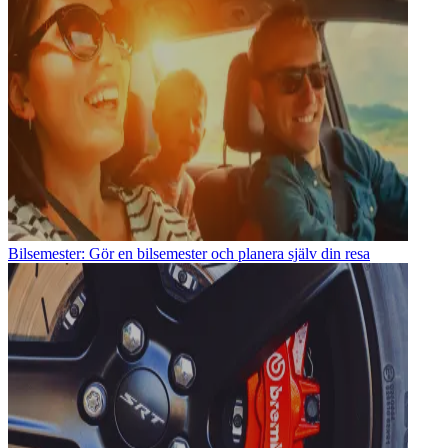
Bilsemester: Gör en bilsemester och planera själv din resa