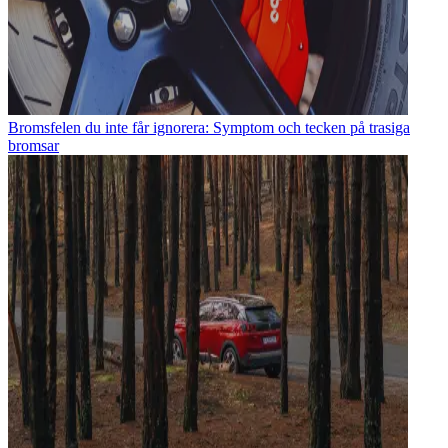
Bromsfelen du inte får ignorera: Symptom och tecken på trasiga
bromsar