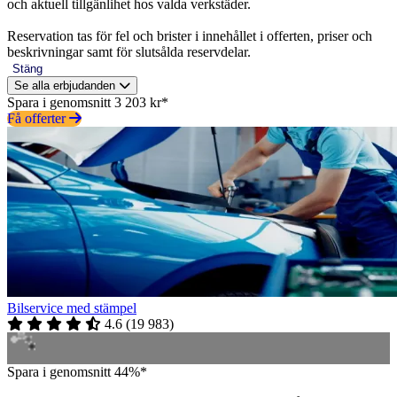
och aktuell tillgänlihet hos valda verkstäder.
Reservation tas för fel och brister i innehållet i offerten, priser och
beskrivningar samt för slutsålda reservdelar.
Stäng
Se alla erbjudanden
Spara i genomsnitt 3 203 kr*
Få offerter
Bilservice med stämpel
4.6
(
19 983
)
Spara i genomsnitt 44%*