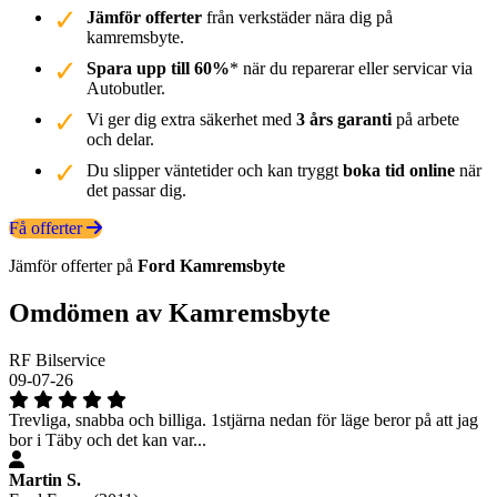
Jämför offerter
från verkstäder nära dig på
kamremsbyte.
Spara upp till 60%
* när du reparerar eller servicar via
Autobutler.
Vi ger dig extra säkerhet med
3 års garanti
på arbete
och delar.
Du slipper väntetider och kan tryggt
boka tid online
när
det passar dig.
Få offerter
Jämför offerter på
Ford
Kamremsbyte
Omdömen av Kamremsbyte
RF Bilservice
09-07-26
Trevliga, snabba och billiga. 1stjärna nedan för läge beror på att jag
bor i Täby och det kan var...
Martin S.