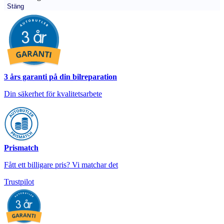
Stäng
3 års garanti på din bilreparation
Din säkerhet för kvalitetsarbete
Prismatch
Fått ett billigare pris? Vi matchar det
Trustpilot