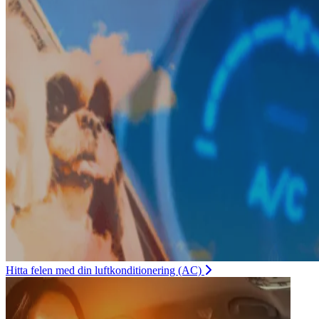
Hitta felen med din luftkonditionering (AC)