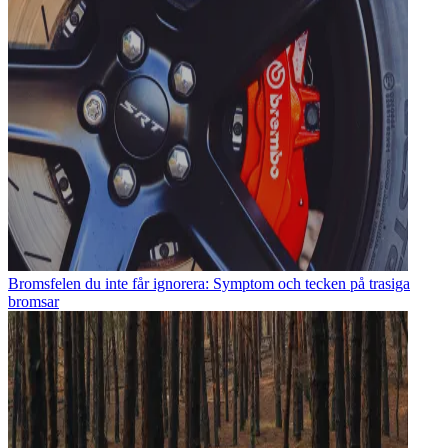
Bromsfelen du inte får ignorera: Symptom och tecken på trasiga
bromsar