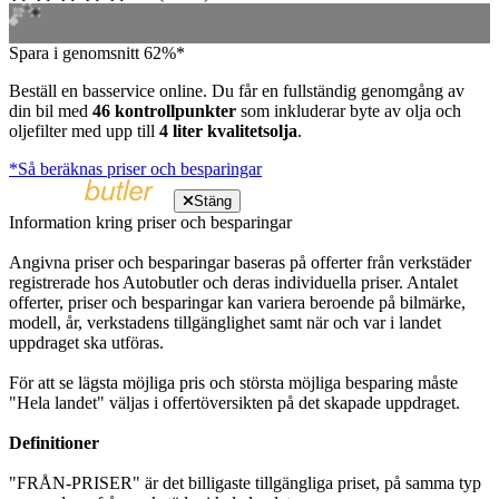
Spara i genomsnitt 62%*
Beställ en basservice online. Du får en fullständig genomgång av
din bil med
46 kontrollpunkter
som inkluderar byte av olja och
oljefilter med upp till
4 liter kvalitetsolja
.
*Så beräknas priser och besparingar
Stäng
Information kring priser och besparingar
Angivna priser och besparingar baseras på offerter från verkstäder
registrerade hos Autobutler och deras individuella priser. Antalet
offerter, priser och besparingar kan variera beroende på bilmärke,
modell, år, verkstadens tillgänglighet samt när och var i landet
uppdraget ska utföras.
För att se lägsta möjliga pris och största möjliga besparing måste
"Hela landet" väljas i offertöversikten på det skapade uppdraget.
Definitioner
"FRÅN-PRISER" är det billigaste tillgängliga priset, på samma typ