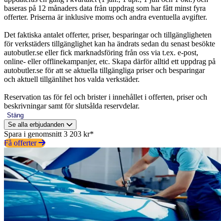
baseras på 12 månaders data från uppdrag som har fått minst fyra
offerter. Priserna är inklusive moms och andra eventuella avgifter.
Det faktiska antalet offerter, priser, besparingar och tillgängligheten
för verkstäders tillgänglighet kan ha ändrats sedan du senast besökte
autobutler.se eller fick marknadsföring från oss via t.ex. e-post,
online- eller offlinekampanjer, etc. Skapa därför alltid ett uppdrag på
autobutler.se för att se aktuella tillgängliga priser och besparingar
och aktuell tillgänlihet hos valda verkstäder.
Reservation tas för fel och brister i innehållet i offerten, priser och
beskrivningar samt för slutsålda reservdelar.
Stäng
Se alla erbjudanden
Spara i genomsnitt 3 203 kr*
Få offerter