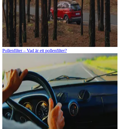
Pollenfilter – Vad är ett pollenfilter?