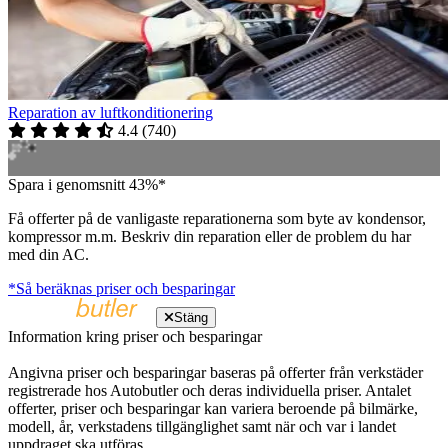
Reparation av luftkonditionering
4.4
(
740
)
Spara i genomsnitt 43%*
Få offerter på de vanligaste reparationerna som byte av kondensor,
kompressor m.m. Beskriv din reparation eller de problem du har
med din AC.
*Så beräknas priser och besparingar
Stäng
Information kring priser och besparingar
Angivna priser och besparingar baseras på offerter från verkstäder
registrerade hos Autobutler och deras individuella priser. Antalet
offerter, priser och besparingar kan variera beroende på bilmärke,
modell, år, verkstadens tillgänglighet samt när och var i landet
uppdraget ska utföras.