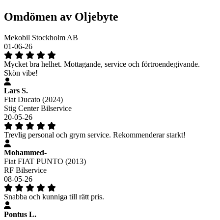
Omdömen av Oljebyte
Mekobil Stockholm AB
01-06-26
Mycket bra helhet. Mottagande, service och förtroendegivande.
Skön vibe!
Lars S.
Fiat Ducato (2024)
Stig Center Bilservice
20-05-26
Trevlig personal och grym service. Rekommenderar starkt!
Mohammed-
Fiat FIAT PUNTO (2013)
RF Bilservice
08-05-26
Snabba och kunniga till rätt pris.
Pontus L.