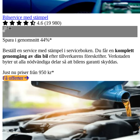
Bilservice med stämpel
4.6
(
19 980
)
Spara i genomsnitt 44%*
Beställ en service med stämpel i serviceboken. Du får en
komplett
genomgång av din bil
efter tillverkarens föreskrifter. Verkstaden
byter ut alla nödvändiga delar så att bilens garanti skyddas.
Just nu priser från 950 kr*
Få offerter