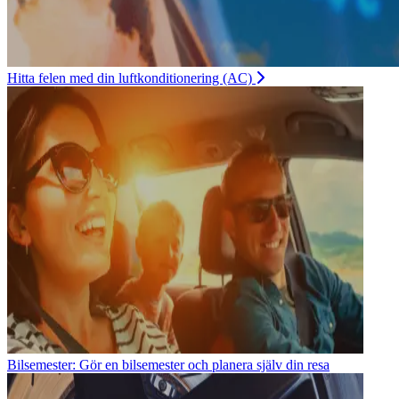
Hitta felen med din luftkonditionering (AC)
Bilsemester: Gör en bilsemester och planera själv din resa