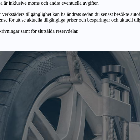
na är inklusive moms och andra eventuella avgifter.
ör verkstäders tillgänglighet kan ha ändrats sedan du senast besökte autob
r.se för att se aktuella tillgängliga priser och besparingar och aktuell til
skrivningar samt för slutsålda reservdelar.