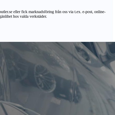
utler.se eller fick marknadsföring från oss via t.ex. e-post, online-
lgänlihet hos valda verkstäder.