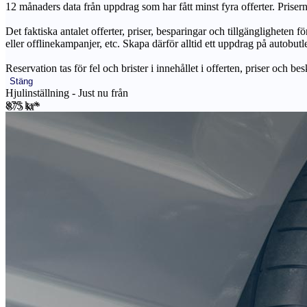
12 månaders data från uppdrag som har fått minst fyra offerter. Priser
Det faktiska antalet offerter, priser, besparingar och tillgängligheten f
eller offlinekampanjer, etc. Skapa därför alltid ett uppdrag på autobutle
Reservation tas för fel och brister i innehållet i offerten, priser och be
Stäng
Hjulinställning - Just nu från
875 kr*