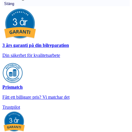
Stäng
3 års garanti på din bilreparation
Din säkerhet för kvalitetsarbete
Prismatch
Fått ett billigare pris? Vi matchar det
Trustpilot