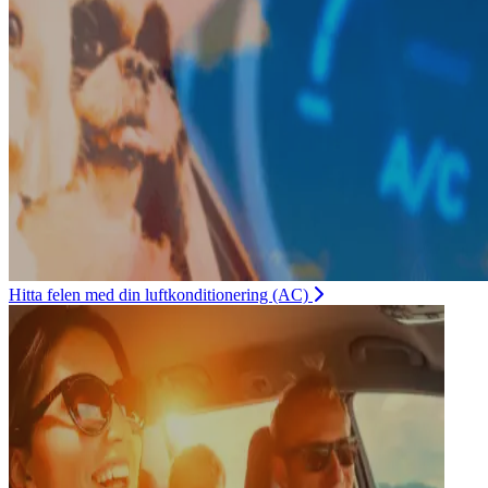
Hitta felen med din luftkonditionering (AC)