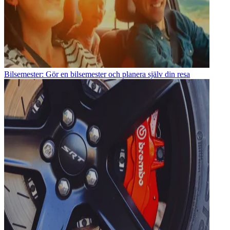
Bilsemester: Gör en bilsemester och planera själv din resa