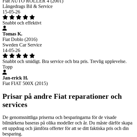
Fiat AUTO ROLLER 4 (2001)
Långedrags Bil & Service
15-05-26
Snabbt och effektivt
Tomas K.
Fiat Doblo (2016)
Sweden Car Service
14-05-26
Snabbt och smidigt. Bra service och bra pris. Trevlig upplevelse.
Topp
Jan-erick H.
Fiat FIAT 500X (2015)
Prisar på andre Fiat reparationer och
services
De genomsnittliga priserna och besparingarna för de visade
bilmärkena baseras på olika modeller och år. Du måste därför skapa
ett uppdrag och jämföra offerter för att se ditt faktiska pris och din
besparing.