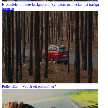
Bromsfelen du inte får ignorera: Symptom och tecken på trasiga
bromsar
Pollenfilter – Vad är ett pollenfilter?