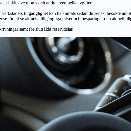
na är inklusive moms och andra eventuella avgifter.
ör verkstäders tillgänglighet kan ha ändrats sedan du senast besökte autob
r.se för att se aktuella tillgängliga priser och besparingar och aktuell til
skrivningar samt för slutsålda reservdelar.