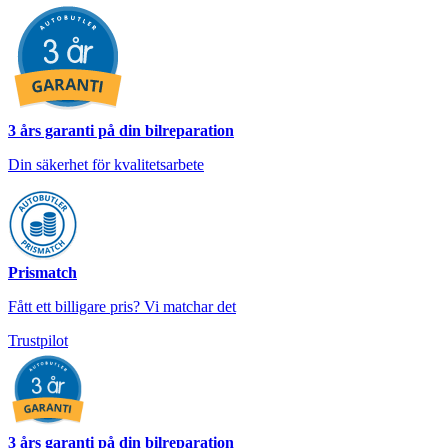
3 års garanti på din bilreparation
Din säkerhet för kvalitetsarbete
Prismatch
Fått ett billigare pris? Vi matchar det
Trustpilot
3 års garanti på din bilreparation