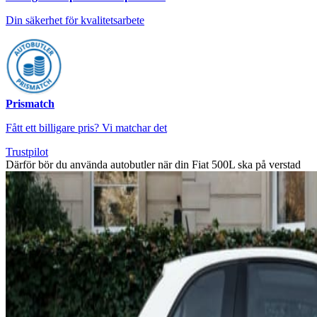
Din säkerhet för kvalitetsarbete
Prismatch
Fått ett billigare pris? Vi matchar det
Trustpilot
Därför bör du använda autobutler när din Fiat 500L ska på verstad