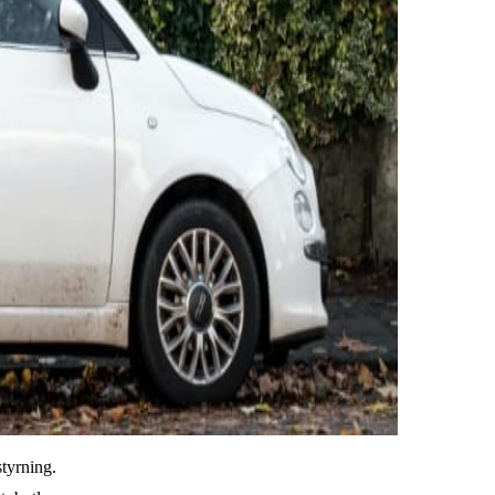
styrning.