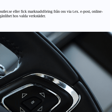
utler.se eller fick marknadsföring från oss via t.ex. e-post, online-
lgänlihet hos valda verkstäder.