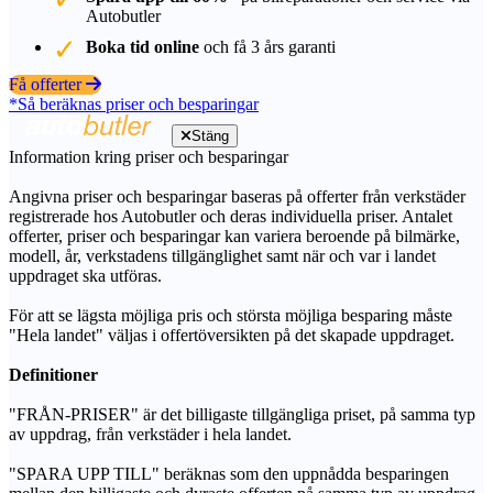
Autobutler
Boka tid online
och få 3 års garanti
Få offerter
*Så beräknas priser och besparingar
Stäng
Information kring priser och besparingar
Angivna priser och besparingar baseras på offerter från verkstäder
registrerade hos Autobutler och deras individuella priser. Antalet
offerter, priser och besparingar kan variera beroende på bilmärke,
modell, år, verkstadens tillgänglighet samt när och var i landet
uppdraget ska utföras.
För att se lägsta möjliga pris och största möjliga besparing måste
"Hela landet" väljas i offertöversikten på det skapade uppdraget.
Definitioner
"FRÅN-PRISER" är det billigaste tillgängliga priset, på samma typ
av uppdrag, från verkstäder i hela landet.
"SPARA UPP TILL" beräknas som den uppnådda besparingen