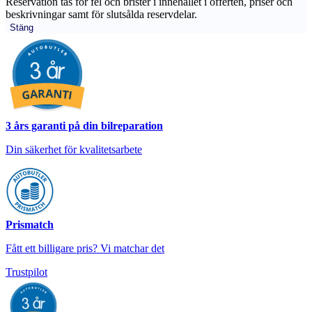
Reservation tas för fel och brister i innehållet i offerten, priser och
beskrivningar samt för slutsålda reservdelar.
Stäng
3 års garanti på din bilreparation
Din säkerhet för kvalitetsarbete
Prismatch
Fått ett billigare pris? Vi matchar det
Trustpilot