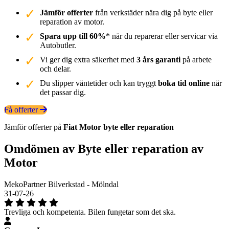
Jämför offerter
från verkstäder nära dig på byte eller
reparation av motor.
Spara upp till 60%
* när du reparerar eller servicar via
Autobutler.
Vi ger dig extra säkerhet med
3 års garanti
på arbete
och delar.
Du slipper väntetider och kan tryggt
boka tid online
när
det passar dig.
Få offerter
Jämför offerter på
Fiat
Motor
byte eller reparation
Omdömen av Byte eller reparation av
Motor
MekoPartner Bilverkstad - Mölndal
31-07-26
Trevliga och kompetenta. Bilen fungetar som det ska.