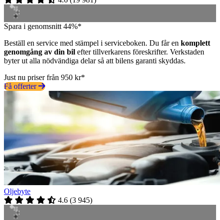
Spara i genomsnitt 44%*
Beställ en service med stämpel i serviceboken. Du får en
komplett
genomgång av din bil
efter tillverkarens föreskrifter. Verkstaden
byter ut alla nödvändiga delar så att bilens garanti skyddas.
Just nu priser från 950 kr*
Få offerter
Oljebyte
4.6
(
3 945
)