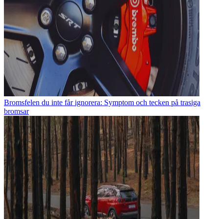
Bromsfelen du inte får ignorera: Symptom och tecken på trasiga
bromsar