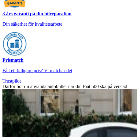
3 års garanti på din bilreparation
Din säkerhet för kvalitetsarbete
Prismatch
Fått ett billigare pris? Vi matchar det
Trustpilot
Därför bör du använda autobutler när din Fiat 500 ska på verstad