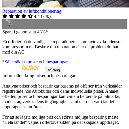
Reparation av luftkonditionering
4.4
(
740
)
Spara i genomsnitt 43%*
Få offerter på de vanligaste reparationerna som byte av kondensor,
kompressor m.m. Beskriv din reparation eller de problem du har
med din AC.
*Så beräknas priser och besparingar
Stäng
Information kring priser och besparingar
Angivna priser och besparingar baseras på offerter från verkstäder
registrerade hos Autobutler och deras individuella priser. Antalet
offerter, priser och besparingar kan variera beroende på bilmärke,
modell, år, verkstadens tillgänglighet samt när och var i landet
uppdraget ska utföras.
För att se lägsta möjliga pris och största möjliga besparing måste
"Hela landet" väljas i offertöversikten på det skapade uppdraget.