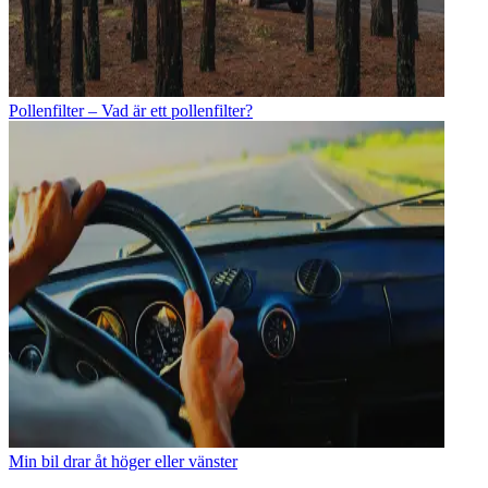
Pollenfilter – Vad är ett pollenfilter?
Min bil drar åt höger eller vänster