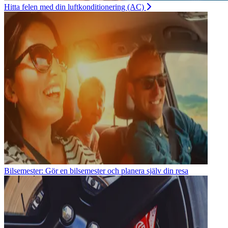
Hitta felen med din luftkonditionering (AC)
Bilsemester: Gör en bilsemester och planera själv din resa