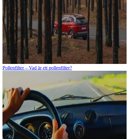
Pollenfilter – Vad är ett pollenfilter?