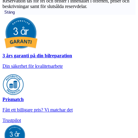
Reservation tas för fel och brister i innehållet i offerten, priser och
beskrivningar samt för slutsålda reservdelar.
Stäng
3 års garanti på din bilreparation
Din säkerhet för kvalitetsarbete
Prismatch
Fått ett billigare pris? Vi matchar det
Trustpilot