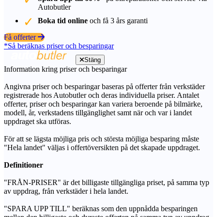
Autobutler
Boka tid online
och få 3 års garanti
Få offerter
*Så beräknas priser och besparingar
Stäng
Information kring priser och besparingar
Angivna priser och besparingar baseras på offerter från verkstäder
registrerade hos Autobutler och deras individuella priser. Antalet
offerter, priser och besparingar kan variera beroende på bilmärke,
modell, år, verkstadens tillgänglighet samt när och var i landet
uppdraget ska utföras.
För att se lägsta möjliga pris och största möjliga besparing måste
"Hela landet" väljas i offertöversikten på det skapade uppdraget.
Definitioner
"FRÅN-PRISER" är det billigaste tillgängliga priset, på samma typ
av uppdrag, från verkstäder i hela landet.
"SPARA UPP TILL" beräknas som den uppnådda besparingen