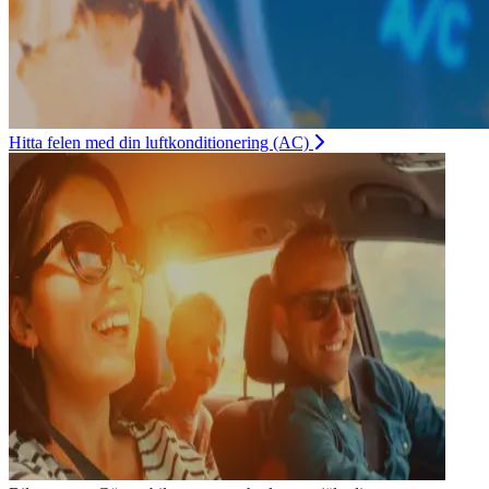
Hitta felen med din luftkonditionering (AC)