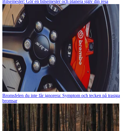
Bilsemester: Gör en bilsemester och planera själv din resa
Bromsfelen du inte får ignorera: Symptom och tecken på trasiga
bromsar