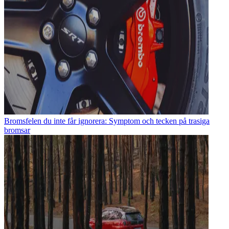
Bromsfelen du inte får ignorera: Symptom och tecken på trasiga
bromsar