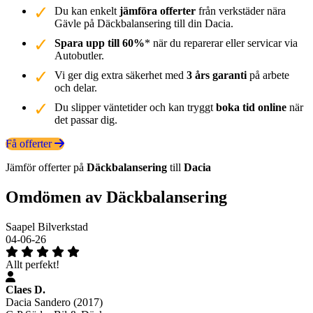
Du kan enkelt
jämföra offerter
från verkstäder nära
Gävle på Däckbalansering till din Dacia.
Spara upp till 60%
* när du reparerar eller servicar via
Autobutler.
Vi ger dig extra säkerhet med
3 års garanti
på arbete
och delar.
Du slipper väntetider och kan tryggt
boka tid online
när
det passar dig.
Få offerter
Jämför offerter på
Däckbalansering
till
Dacia
Omdömen av Däckbalansering
Saapel Bilverkstad
04-06-26
Allt perfekt!
Claes D.
Dacia Sandero (2017)