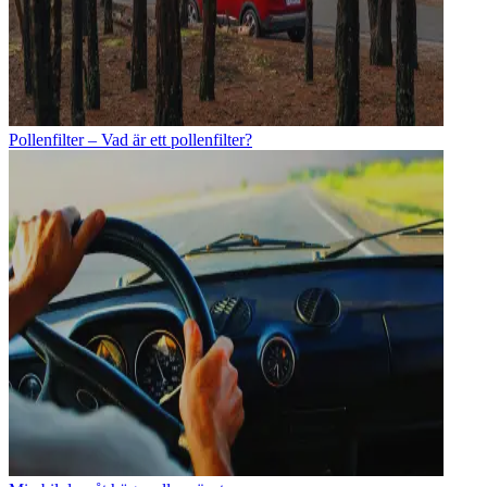
Pollenfilter – Vad är ett pollenfilter?