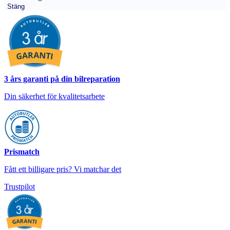
Stäng
3 års garanti på din bilreparation
Din säkerhet för kvalitetsarbete
Prismatch
Fått ett billigare pris? Vi matchar det
Trustpilot