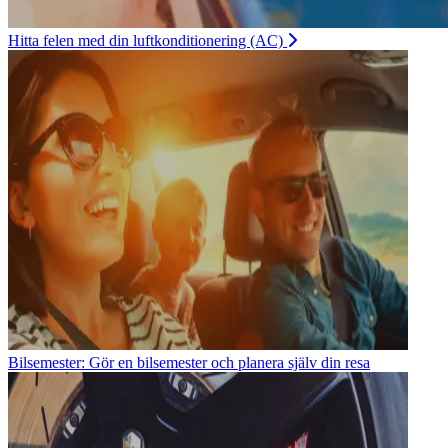
Hitta felen med din luftkonditionering (AC)
Bilsemester: Gör en bilsemester och planera själv din resa