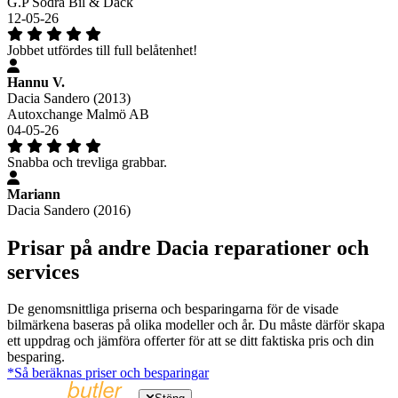
G.P Södra Bil & Däck
12-05-26
Jobbet utfördes till full belåtenhet!
Hannu V.
Dacia Sandero (2013)
Autoxchange Malmö AB
04-05-26
Snabba och trevliga grabbar.
Mariann
Dacia Sandero (2016)
Prisar på andre Dacia reparationer och
services
De genomsnittliga priserna och besparingarna för de visade
bilmärkena baseras på olika modeller och år. Du måste därför skapa
ett uppdrag och jämföra offerter för att se ditt faktiska pris och din
besparing.
*Så beräknas priser och besparingar