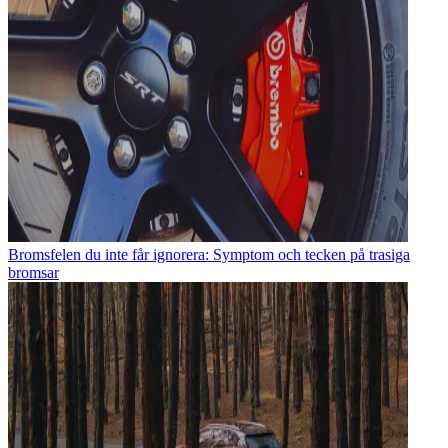
Bromsfelen du inte får ignorera: Symptom och tecken på trasiga
bromsar