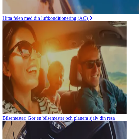
Hitta felen med din luftkonditionering (AC)
Bilsemester: Gör en bilsemester och planera själv din resa