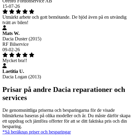
Örebro Fordonservice AB
15-07-26
Utmärkt arbete och gott bemötande. De bjöd även på en utvändig
tvätt av bilen!
Mats W.
Dacia Duster (2015)
RF Bilservice
09-02-26
Mycket bra!!
Laetitia U.
Dacia Logan (2013)
Prisar på andre Dacia reparationer och
services
De genomsnittliga priserna och besparingarna för de visade
bilmärkena baseras på olika modeller och år. Du måste därför skapa
ett uppdrag och jämföra offerter för att se ditt faktiska pris och din
besparing.
*Så beräknas priser och besparingar