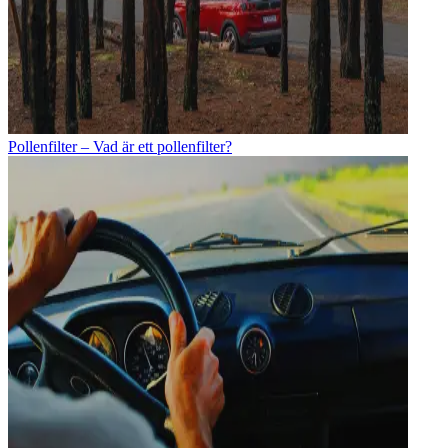
Pollenfilter – Vad är ett pollenfilter?