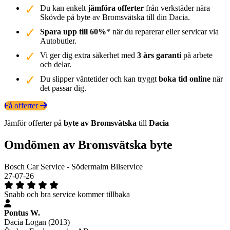
Du kan enkelt
jämföra offerter
från verkstäder nära
Skövde på byte av Bromsvätska till din Dacia.
Spara upp till 60%
* när du reparerar eller servicar via
Autobutler.
Vi ger dig extra säkerhet med
3 års garanti
på arbete
och delar.
Du slipper väntetider och kan tryggt
boka tid online
när
det passar dig.
Få offerter
Jämför offerter på
byte av Bromsvätska
till
Dacia
Omdömen av Bromsvätska byte
Bosch Car Service - Södermalm Bilservice
27-07-26
Snabb och bra service kommer tillbaka
Pontus W.
Dacia Logan (2013)