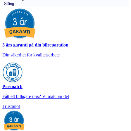
Stäng
3 års garanti på din bilreparation
Din säkerhet för kvalitetsarbete
Prismatch
Fått ett billigare pris? Vi matchar det
Trustpilot