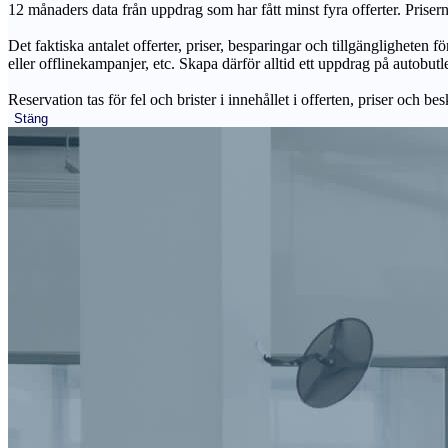
12 månaders data från uppdrag som har fått minst fyra offerter. Priser
Det faktiska antalet offerter, priser, besparingar och tillgängligheten f
eller offlinekampanjer, etc. Skapa därför alltid ett uppdrag på autobutle
Reservation tas för fel och brister i innehållet i offerten, priser och be
Stäng