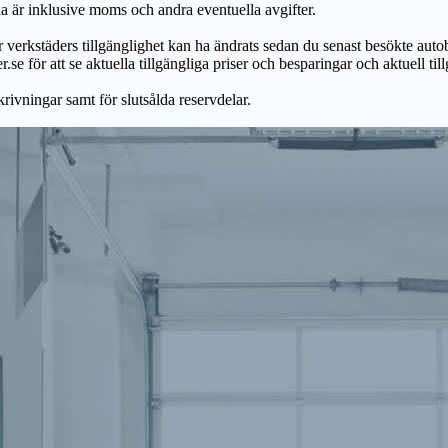
na är inklusive moms och andra eventuella avgifter.
ör verkstäders tillgänglighet kan ha ändrats sedan du senast besökte autob
r.se för att se aktuella tillgängliga priser och besparingar och aktuell til
skrivningar samt för slutsålda reservdelar.