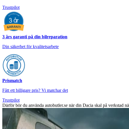
Trustpilot
3 års garanti på din bilreparation
Din säkerhet för kvalitetsarbete
Prismatch
Fått ett billigare pris? Vi matchar det
Trustpilot
Därför bör du använda autobutler.se när din Dacia skal på verkstad n