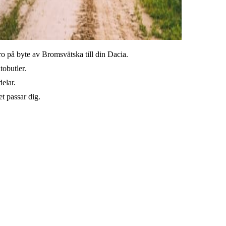
o på byte av Bromsvätska till din Dacia.
tobutler.
elar.
t passar dig.