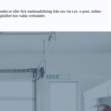
utler.se eller fick marknadsföring från oss via t.ex. e-post, online-
lgänlihet hos valda verkstäder.