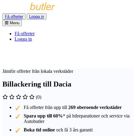
Få offerter
Logga in
Menu
Få offerter
Logga in
Jämför offerter från lokala verkstäder
Billackering till Dacia
(0)
Få offerter från upp till
269 oberoende verkstäder
Spara upp till 60%
* på bilreparationer och service via
Autobutler
Boka tid online
och få 3 års garanti