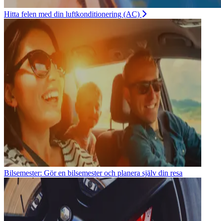
Hitta felen med din luftkonditionering (AC)
Bilsemester: Gör en bilsemester och planera själv din resa