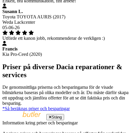
Enkelt, bra kommunikation, fint arbete!
Susann L.
Toyota TOYOTA AURIS (2017)
Weda Lackcenter
05-06-26
Utförde ett kanon jobb, rekommenderar de verkligen :)
Francis
Kia Pro-Ceed (2020)
Priser på diverse Dacia reparationer &
services
De genomsnittliga priserna och besparingarna för de visade
bilmärkena baseras på olika modeller och år. Du måste därför skapa
ett uppdrag och jämföra offerter för att se ditt faktiska pris och din
besparing.
*Så beräknas priser och besparingar
Stäng
Information kring priser och besparingar