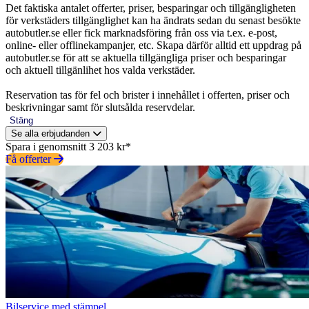
Det faktiska antalet offerter, priser, besparingar och tillgängligheten
för verkstäders tillgänglighet kan ha ändrats sedan du senast besökte
autobutler.se eller fick marknadsföring från oss via t.ex. e-post,
online- eller offlinekampanjer, etc. Skapa därför alltid ett uppdrag på
autobutler.se för att se aktuella tillgängliga priser och besparingar
och aktuell tillgänlihet hos valda verkstäder.
Reservation tas för fel och brister i innehållet i offerten, priser och
beskrivningar samt för slutsålda reservdelar.
Stäng
Se alla erbjudanden
Spara i genomsnitt 3 203 kr*
Få offerter
Bilservice med stämpel