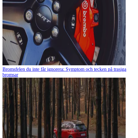
Bromsfelen du inte får ignorera: Symptom och tecken på trasiga
bromsar