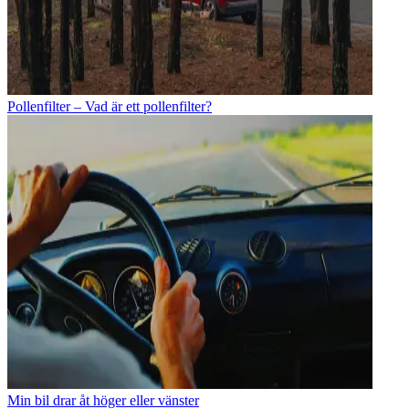
Pollenfilter – Vad är ett pollenfilter?
Min bil drar åt höger eller vänster