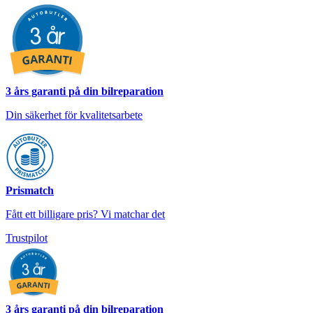
3 års garanti på din bilreparation
Din säkerhet för kvalitetsarbete
Prismatch
Fått ett billigare pris? Vi matchar det
Trustpilot
3 års garanti på din bilreparation