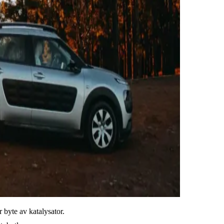
r byte av katalysator.