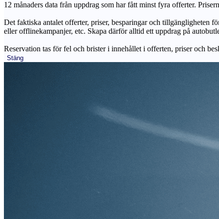
12 månaders data från uppdrag som har fått minst fyra offerter. Priser
Det faktiska antalet offerter, priser, besparingar och tillgängligheten f
eller offlinekampanjer, etc. Skapa därför alltid ett uppdrag på autobutle
Reservation tas för fel och brister i innehållet i offerten, priser och be
Stäng