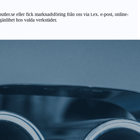
utler.se eller fick marknadsföring från oss via t.ex. e-post, online-
lgänlihet hos valda verkstäder.