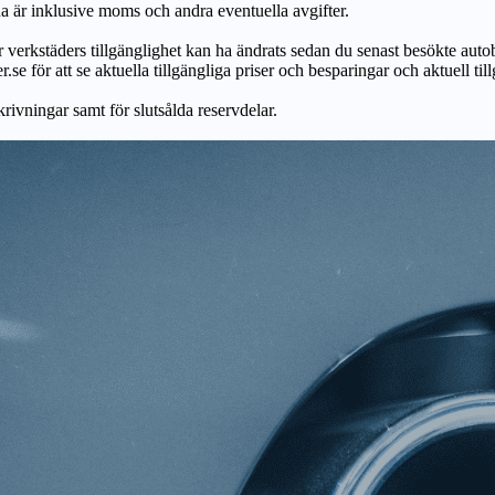
na är inklusive moms och andra eventuella avgifter.
ör verkstäders tillgänglighet kan ha ändrats sedan du senast besökte autob
r.se för att se aktuella tillgängliga priser och besparingar och aktuell til
skrivningar samt för slutsålda reservdelar.