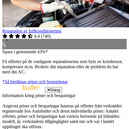
Reparation av luftkonditionering
4.4
(
740
)
Spara i genomsnitt 43%*
Få offerter på de vanligaste reparationerna som byte av kondensor,
kompressor m.m. Beskriv din reparation eller de problem du har
med din AC.
*Så beräknas priser och besparingar
Stäng
Information kring priser och besparingar
Angivna priser och besparingar baseras på offerter från verkstäder
registrerade hos Autobutler och deras individuella priser. Antalet
offerter, priser och besparingar kan variera beroende på bilmärke,
modell, år, verkstadens tillgänglighet samt när och var i landet
uppdraget ska utföras.