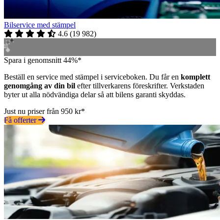
Bilservice med stämpel
4.6
(
19 982
)
Spara i genomsnitt 44%*
Beställ en service med stämpel i serviceboken. Du får en
komplett
genomgång av din bil
efter tillverkarens föreskrifter. Verkstaden
byter ut alla nödvändiga delar så att bilens garanti skyddas.
Just nu priser från 950 kr*
Få offerter