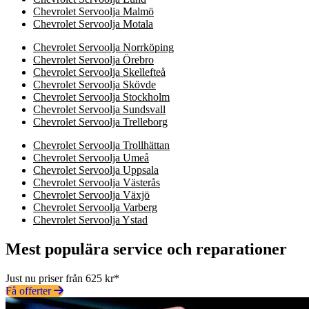
Chevrolet Servoolja Malmö
Chevrolet Servoolja Motala
Chevrolet Servoolja Norrköping
Chevrolet Servoolja Örebro
Chevrolet Servoolja Skellefteå
Chevrolet Servoolja Skövde
Chevrolet Servoolja Stockholm
Chevrolet Servoolja Sundsvall
Chevrolet Servoolja Trelleborg
Chevrolet Servoolja Trollhättan
Chevrolet Servoolja Umeå
Chevrolet Servoolja Uppsala
Chevrolet Servoolja Västerås
Chevrolet Servoolja Växjö
Chevrolet Servoolja Varberg
Chevrolet Servoolja Ystad
Mest populära service och reparationer
Just nu priser från 625 kr*
Få offerter