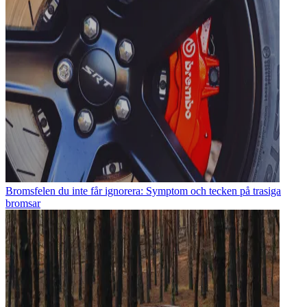
Bromsfelen du inte får ignorera: Symptom och tecken på trasiga
bromsar