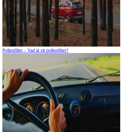
Pollenfilter – Vad är ett pollenfilter?