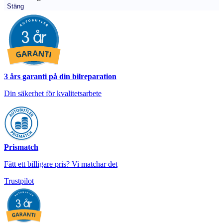
Stäng
3 års garanti på din bilreparation
Din säkerhet för kvalitetsarbete
Prismatch
Fått ett billigare pris? Vi matchar det
Trustpilot