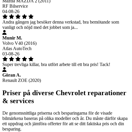
Mazda MAZDA 2 (2011)
RF Bilservice
04-08-26
Andra gången jag besöker denna verkstad, bra bemötande som
vanligt och nöjd med det jobbet som ja...
Munir M.
Volvo V40 (2016)
Atlas AutoTech
03-08-26
Super trevliga killar, bra utfört arbete till ett bra pris! Tack!
Göran A.
Renault ZOE (2020)
Priser på diverse Chevrolet reparationer
& services
De genomsnittliga priserna och besparingarna för de visade
bilmärkena baseras på olika modeller och år. Du måste därför skapa
ett uppdrag och jämföra offerter för att se ditt faktiska pris och din
besparing.