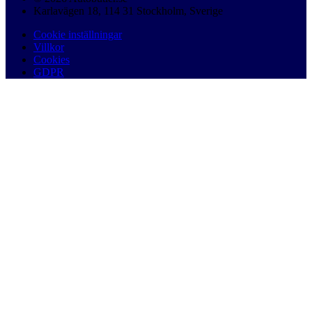
Karlavägen 18, 114 31 Stockholm, Sverige
Cookie inställningar
Villkor
Cookies
GDPR