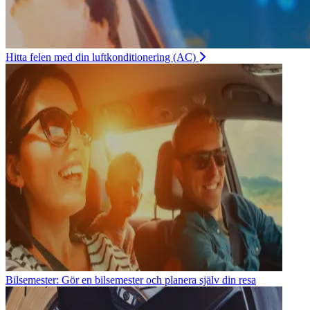
Hitta felen med din luftkonditionering (AC)
Bilsemester: Gör en bilsemester och planera själv din resa