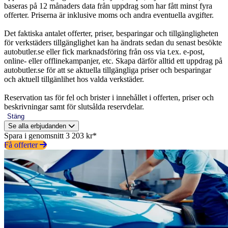
baseras på 12 månaders data från uppdrag som har fått minst fyra
offerter. Priserna är inklusive moms och andra eventuella avgifter.
Det faktiska antalet offerter, priser, besparingar och tillgängligheten
för verkstäders tillgänglighet kan ha ändrats sedan du senast besökte
autobutler.se eller fick marknadsföring från oss via t.ex. e-post,
online- eller offlinekampanjer, etc. Skapa därför alltid ett uppdrag på
autobutler.se för att se aktuella tillgängliga priser och besparingar
och aktuell tillgänlihet hos valda verkstäder.
Reservation tas för fel och brister i innehållet i offerten, priser och
beskrivningar samt för slutsålda reservdelar.
Stäng
Se alla erbjudanden
Spara i genomsnitt 3 203 kr*
Få offerter