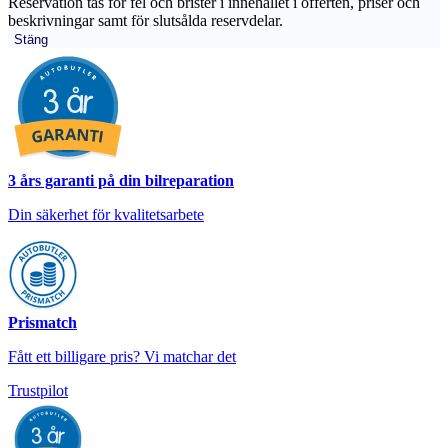
Reservation tas för fel och brister i innehållet i offerten, priser och
beskrivningar samt för slutsålda reservdelar.
Stäng
3 års garanti på din bilreparation
Din säkerhet för kvalitetsarbete
Prismatch
Fått ett billigare pris? Vi matchar det
Trustpilot