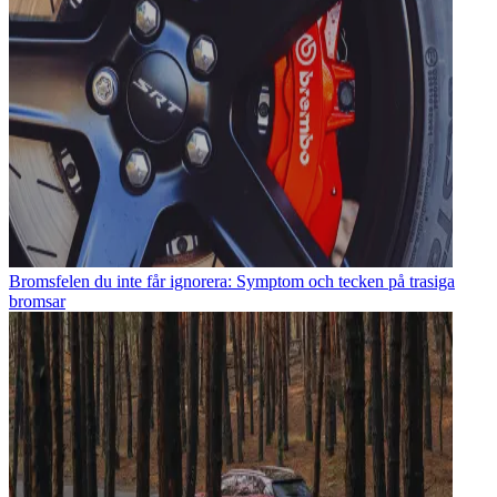
Bromsfelen du inte får ignorera: Symptom och tecken på trasiga
bromsar