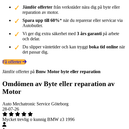
Jämför offerter
från verkstäder nära dig på byte eller
reparation av motor.
Spara upp till 60%
* när du reparerar eller servicar via
Autobutler.
Vi ger dig extra säkerhet med
3 års garanti
på arbete
och delar.
Du slipper väntetider och kan tryggt
boka tid online
när
det passar dig.
Få offerter
Jämför offerter på
Bmw
Motor
byte eller reparation
Omdömen av Byte eller reparation av
Motor
Auto Mechatronic Service Göteborg
28-07-26
Mycket trevlig o kunnig BMW z3 1996