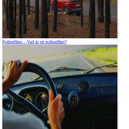
Pollenfilter – Vad är ett pollenfilter?