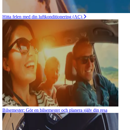
Hitta felen med din luftkonditionering (AC)
Bilsemester: Gör en bilsemester och planera själv din resa