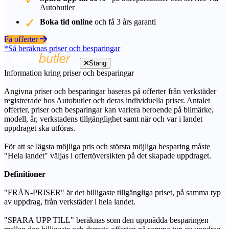
Autobutler
Boka tid online
och få 3 års garanti
Få offerter
*Så beräknas priser och besparingar
Stäng
Information kring priser och besparingar
Angivna priser och besparingar baseras på offerter från verkstäder
registrerade hos Autobutler och deras individuella priser. Antalet
offerter, priser och besparingar kan variera beroende på bilmärke,
modell, år, verkstadens tillgänglighet samt när och var i landet
uppdraget ska utföras.
För att se lägsta möjliga pris och största möjliga besparing måste
"Hela landet" väljas i offertöversikten på det skapade uppdraget.
Definitioner
"FRÅN-PRISER" är det billigaste tillgängliga priset, på samma typ
av uppdrag, från verkstäder i hela landet.
"SPARA UPP TILL" beräknas som den uppnådda besparingen