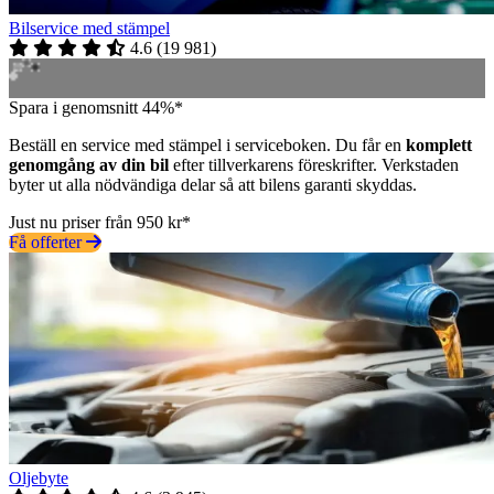
Bilservice med stämpel
4.6
(
19 981
)
Spara i genomsnitt 44%*
Beställ en service med stämpel i serviceboken. Du får en
komplett
genomgång av din bil
efter tillverkarens föreskrifter. Verkstaden
byter ut alla nödvändiga delar så att bilens garanti skyddas.
Just nu priser från 950 kr*
Få offerter
Oljebyte