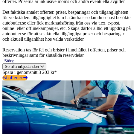
offerter. Priserna är inklusive moms och andra eventuella avgifter.
Det faktiska antalet offerter, priser, besparingar och tillgängligheten
för verkstäders tillgänglighet kan ha ändrats sedan du senast besökte
autobutler.se eller fick marknadsföring från oss via t.ex. e-post,
online- eller offlinekampanjer, etc. Skapa därför alltid ett uppdrag på
autobutler.se för att se aktuella tillgängliga priser och besparingar
och aktuell tillgänlihet hos valda verkstäder.
Reservation tas för fel och brister i innehållet i offerten, priser och
beskrivningar samt för slutsålda reservdelar.
Stäng
Se alla erbjudanden
Spara i genomsnitt 3 203 kr*
Få offerter