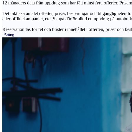
12 månaders data från uppdrag som har fått minst fyra offerter. Priser
Det faktiska antalet offerter, priser, besparingar och tillgängligheten f
eller offlinekampanjer, etc. Skapa därför alltid ett uppdrag på autobutle
Reservation tas för fel och brister i innehållet i offerten, priser och be
Stäng