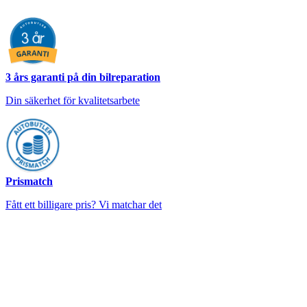
3 års garanti på din bilreparation
Din säkerhet för kvalitetsarbete
Prismatch
Fått ett billigare pris? Vi matchar det