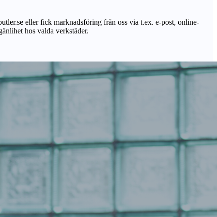
utler.se eller fick marknadsföring från oss via t.ex. e-post, online-
lgänlihet hos valda verkstäder.