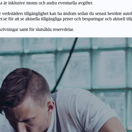
na är inklusive moms och andra eventuella avgifter.
ör verkstäders tillgänglighet kan ha ändrats sedan du senast besökte autob
r.se för att se aktuella tillgängliga priser och besparingar och aktuell til
skrivningar samt för slutsålda reservdelar.