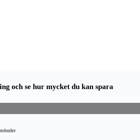
ing och se hur mycket du kan spara
utobutler