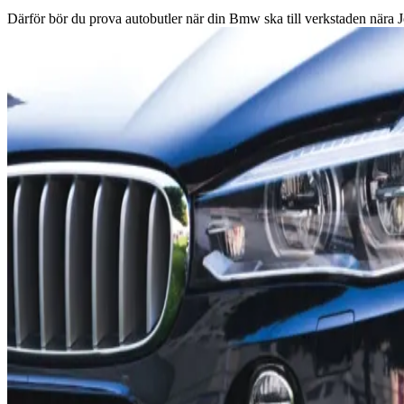
Därför bör du prova autobutler när din Bmw ska till verkstaden nära