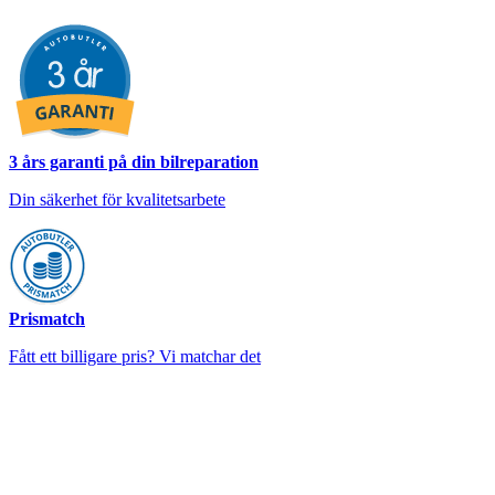
3 års garanti på din bilreparation
Din säkerhet för kvalitetsarbete
Prismatch
Fått ett billigare pris? Vi matchar det