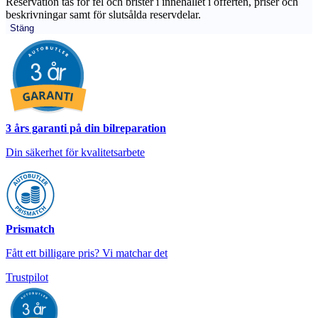
Reservation tas för fel och brister i innehållet i offerten, priser och
beskrivningar samt för slutsålda reservdelar.
Stäng
3 års garanti på din bilreparation
Din säkerhet för kvalitetsarbete
Prismatch
Fått ett billigare pris? Vi matchar det
Trustpilot