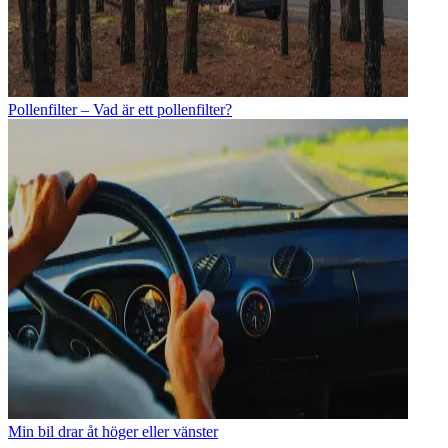
Pollenfilter – Vad är ett pollenfilter?
Min bil drar åt höger eller vänster