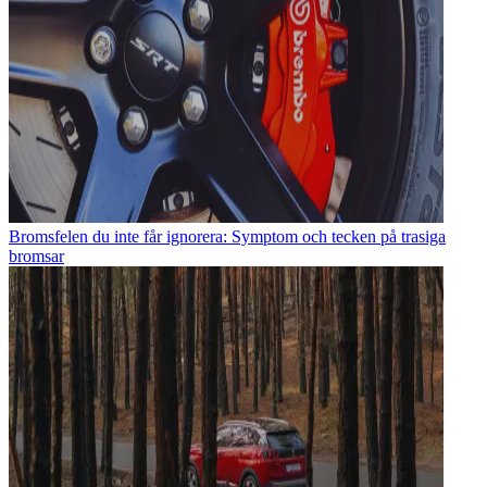
Bromsfelen du inte får ignorera: Symptom och tecken på trasiga
bromsar