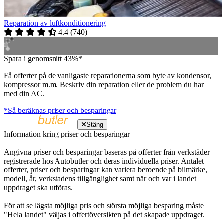
Reparation av luftkonditionering
4.4
(
740
)
Spara i genomsnitt 43%*
Få offerter på de vanligaste reparationerna som byte av kondensor,
kompressor m.m. Beskriv din reparation eller de problem du har
med din AC.
*Så beräknas priser och besparingar
Stäng
Information kring priser och besparingar
Angivna priser och besparingar baseras på offerter från verkstäder
registrerade hos Autobutler och deras individuella priser. Antalet
offerter, priser och besparingar kan variera beroende på bilmärke,
modell, år, verkstadens tillgänglighet samt när och var i landet
uppdraget ska utföras.
För att se lägsta möjliga pris och största möjliga besparing måste
"Hela landet" väljas i offertöversikten på det skapade uppdraget.