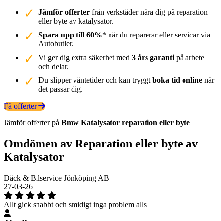
Jämför offerter
från verkstäder nära dig på reparation
eller byte av katalysator.
Spara upp till 60%
* när du reparerar eller servicar via
Autobutler.
Vi ger dig extra säkerhet med
3 års garanti
på arbete
och delar.
Du slipper väntetider och kan tryggt
boka tid online
när
det passar dig.
Få offerter
Jämför offerter på
Bmw
Katalysator
reparation eller byte
Omdömen av Reparation eller byte av
Katalysator
Däck & Bilservice Jönköping AB
27-03-26
Allt gick snabbt och smidigt inga problem alls