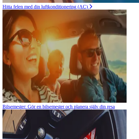
Hitta felen med din luftkonditionering (AC)
Bilsemester: Gör en bilsemester och planera själv din resa