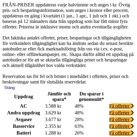
FRÅN-PRISER uppdateras varje halvtimme och anges i kr. Övrig
pris- och besparingsinformation, som anges i kronor eller procent,
uppdateras en gång i kvartalet (1 jan., 1 apr., 1 juli och 1 okt.) och
baseras på 12 månaders data från uppdrag som har fått minst fyra
offerter. Priserna är inklusive moms och andra eventuella avgifter.
Det faktiska antalet offerter, priser, besparingar och tillgängligheten
för verkstäders tillgänglighet kan ha ändrats sedan du senast besökte
autobutler.se eller fick marknadsföring från oss via t.ex. e-post,
online- eller offlinekampanjer, etc. Skapa därför alltid ett uppdrag på
autobutler.se för att se aktuella tillgängliga priser och besparingar
och aktuell tillgänlihet hos valda verkstäder.
Reservation tas för fel och brister i innehållet i offerten, priser och
beskrivningar samt för slutsålda reservdelar.
Stäng
Jämför och
Du sparar i
Uppdrag
spara*
genomsnitt*
AC
3.588 kr
48%
Få offerter
Andra uppdrag
3.629 kr
48%
Få offerter
Avgaser
3.677 kr
28%
Få offerter
Basservice
2.355 kr
63%
Få offerter
Batteri
1.288 kr
26%
Få offerter