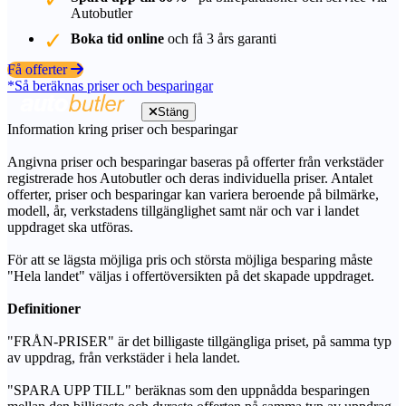
Autobutler
Boka tid online
och få 3 års garanti
Få offerter
*Så beräknas priser och besparingar
Stäng
Information kring priser och besparingar
Angivna priser och besparingar baseras på offerter från verkstäder
registrerade hos Autobutler och deras individuella priser. Antalet
offerter, priser och besparingar kan variera beroende på bilmärke,
modell, år, verkstadens tillgänglighet samt när och var i landet
uppdraget ska utföras.
För att se lägsta möjliga pris och största möjliga besparing måste
"Hela landet" väljas i offertöversikten på det skapade uppdraget.
Definitioner
"FRÅN-PRISER" är det billigaste tillgängliga priset, på samma typ
av uppdrag, från verkstäder i hela landet.
"SPARA UPP TILL" beräknas som den uppnådda besparingen