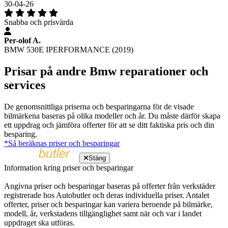
30-04-26
Snabba och prisvärda
Per-olof A.
BMW 530E IPERFORMANCE (2019)
Prisar på andre Bmw reparationer och
services
De genomsnittliga priserna och besparingarna för de visade
bilmärkena baseras på olika modeller och år. Du måste därför skapa
ett uppdrag och jämföra offerter för att se ditt faktiska pris och din
besparing.
*Så beräknas priser och besparingar
Stäng
Information kring priser och besparingar
Angivna priser och besparingar baseras på offerter från verkstäder
registrerade hos Autobutler och deras individuella priser. Antalet
offerter, priser och besparingar kan variera beroende på bilmärke,
modell, år, verkstadens tillgänglighet samt när och var i landet
uppdraget ska utföras.