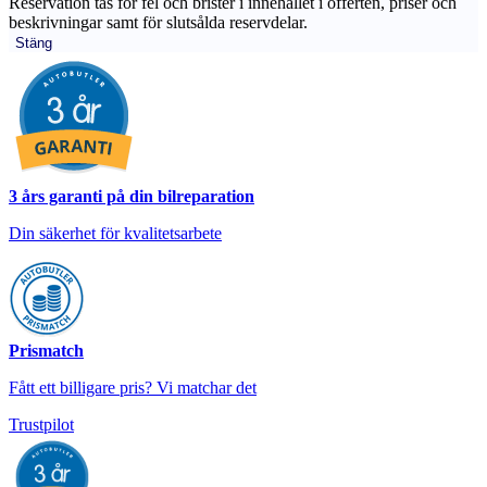
Reservation tas för fel och brister i innehållet i offerten, priser och
beskrivningar samt för slutsålda reservdelar.
Stäng
3 års garanti på din bilreparation
Din säkerhet för kvalitetsarbete
Prismatch
Fått ett billigare pris? Vi matchar det
Trustpilot