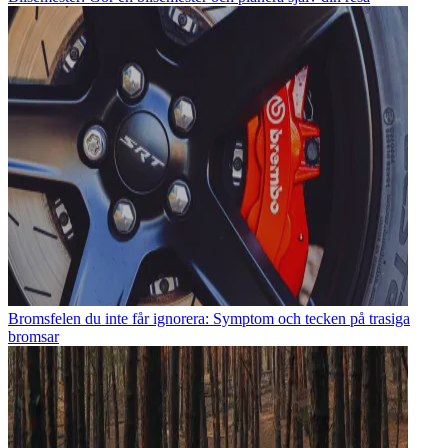
Bromsfelen du inte får ignorera: Symptom och tecken på trasiga
bromsar