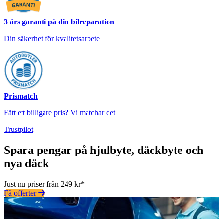
3 års garanti på din bilreparation
Din säkerhet för kvalitetsarbete
Prismatch
Fått ett billigare pris? Vi matchar det
Trustpilot
Spara pengar på hjulbyte, däckbyte och
nya däck
Just nu priser från 249 kr*
Få offerter