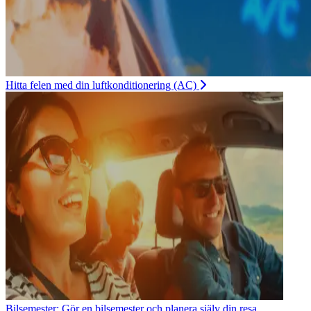
Hitta felen med din luftkonditionering (AC)
Bilsemester: Gör en bilsemester och planera själv din resa