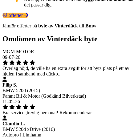
det passar dig.
Få offerter
Jämför offerter på
byte av Vinterdäck
till
Bmw
Omdömen av Vinterdäck byte
MGM MOTOR
09-07-26
Överlag nöjd, de ville ha en extra avgift för att byta plats på ett av
hjulen i samband med däckb...
Filip S.
BMW 520d (2015)
Parant Bil & Motor (Godkänd Bilverkstad)
11-05-26
Bra service ,trevlig personal! Rekommenderar
Claudio L.
BMW 520d xDrive (2016)
Autopro i Limhamn