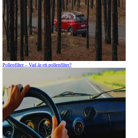
Pollenfilter – Vad är ett pollenfilter?