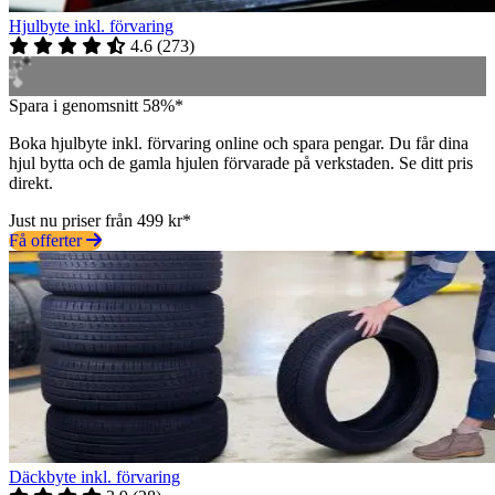
Hjulbyte inkl. förvaring
4.6
(
273
)
Spara i genomsnitt 58%*
Boka hjulbyte inkl. förvaring online och spara pengar. Du får dina
hjul bytta och de gamla hjulen förvarade på verkstaden. Se ditt pris
direkt.
Just nu priser från 499 kr*
Få offerter
Däckbyte inkl. förvaring