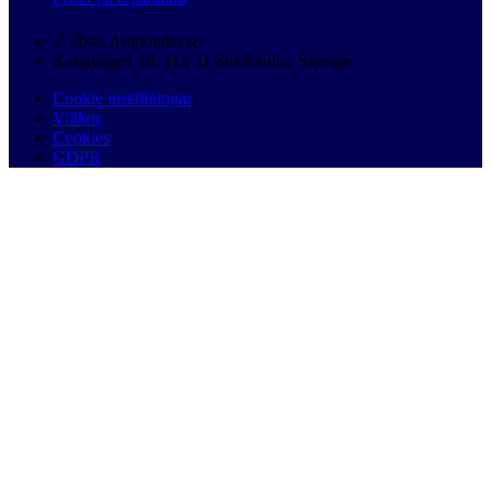
© 2026 Autobutler.se
Karlavägen 18, 114 31 Stockholm, Sverige
Cookie inställningar
Villkor
Cookies
GDPR