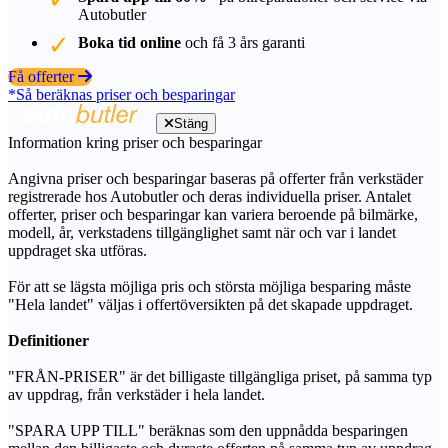
Autobutler
Boka tid online
och få 3 års garanti
Få offerter
*Så beräknas priser och besparingar
Stäng
Information kring priser och besparingar
Angivna priser och besparingar baseras på offerter från verkstäder
registrerade hos Autobutler och deras individuella priser. Antalet
offerter, priser och besparingar kan variera beroende på bilmärke,
modell, år, verkstadens tillgänglighet samt när och var i landet
uppdraget ska utföras.
För att se lägsta möjliga pris och största möjliga besparing måste
"Hela landet" väljas i offertöversikten på det skapade uppdraget.
Definitioner
"FRÅN-PRISER" är det billigaste tillgängliga priset, på samma typ
av uppdrag, från verkstäder i hela landet.
"SPARA UPP TILL" beräknas som den uppnådda besparingen