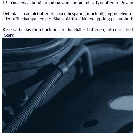
12 månaders data från uppdrag som har fått minst fyra offerter. Priser
Det faktiska antalet offerter, priser, besparingar och tillgängligheten f
eller offlinekampanjer, etc. Skapa därför alltid ett uppdrag på autobutle
Reservation tas för fel och brister i innehållet i offerten, priser och be
Stäng