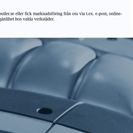
utler.se eller fick marknadsföring från oss via t.ex. e-post, online-
lgänlihet hos valda verkstäder.