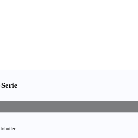
-Serie
utobutler