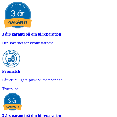
3 års garanti på din bilreparation
Din säkerhet för kvalitetsarbete
Prismatch
Fått ett billigare pris? Vi matchar det
Trustpilot
3 års garanti på din bilreparation