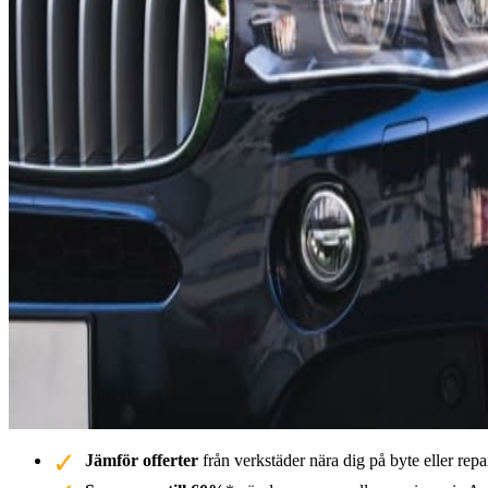
Jämför offerter
från verkstäder nära dig på byte eller repa