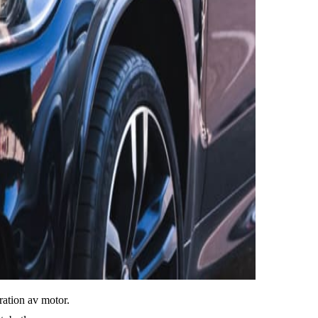
ration av motor.