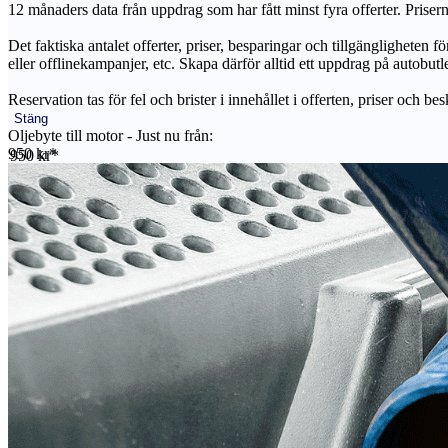
12 månaders data från uppdrag som har fått minst fyra offerter. Priser
Det faktiska antalet offerter, priser, besparingar och tillgängligheten f
eller offlinekampanjer, etc. Skapa därför alltid ett uppdrag på autobutle
Reservation tas för fel och brister i innehållet i offerten, priser och be
Stäng
Oljebyte till motor - Just nu från:
950 kr*