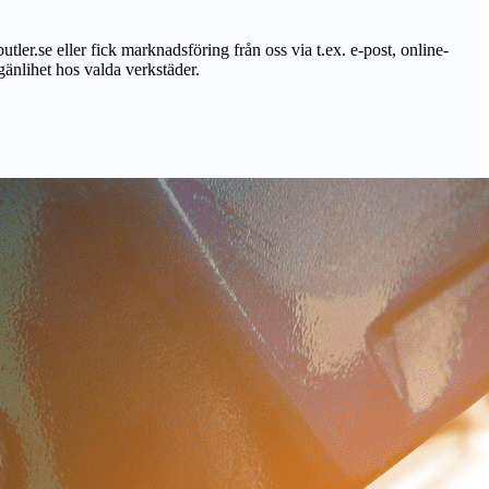
utler.se eller fick marknadsföring från oss via t.ex. e-post, online-
lgänlihet hos valda verkstäder.