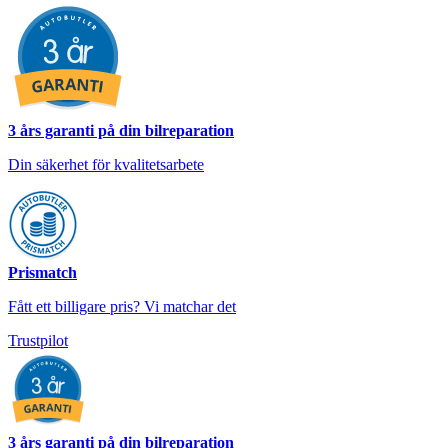
3 års garanti på din bilreparation
Din säkerhet för kvalitetsarbete
Prismatch
Fått ett billigare pris? Vi matchar det
Trustpilot
3 års garanti på din bilreparation