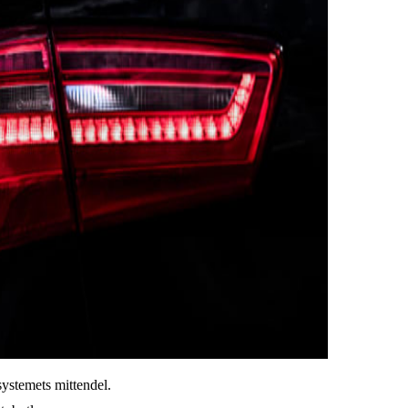
systemets mittendel.