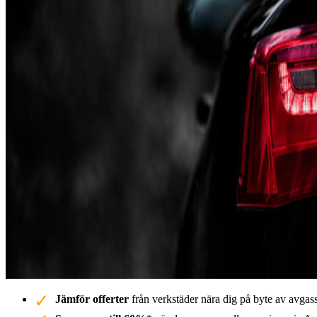
Jämför offerter
från verkstäder nära dig på byte av avgas