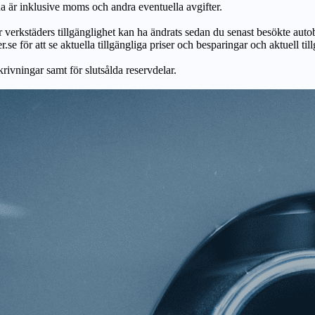
na är inklusive moms och andra eventuella avgifter.
ör verkstäders tillgänglighet kan ha ändrats sedan du senast besökte autob
r.se för att se aktuella tillgängliga priser och besparingar och aktuell til
skrivningar samt för slutsålda reservdelar.