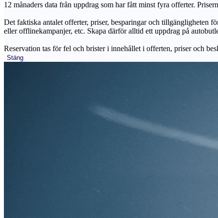
12 månaders data från uppdrag som har fått minst fyra offerter. Priser
Det faktiska antalet offerter, priser, besparingar och tillgängligheten f
eller offlinekampanjer, etc. Skapa därför alltid ett uppdrag på autobutle
Reservation tas för fel och brister i innehållet i offerten, priser och be
Stäng