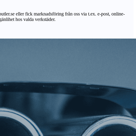
utler.se eller fick marknadsföring från oss via t.ex. e-post, online-
lgänlihet hos valda verkstäder.