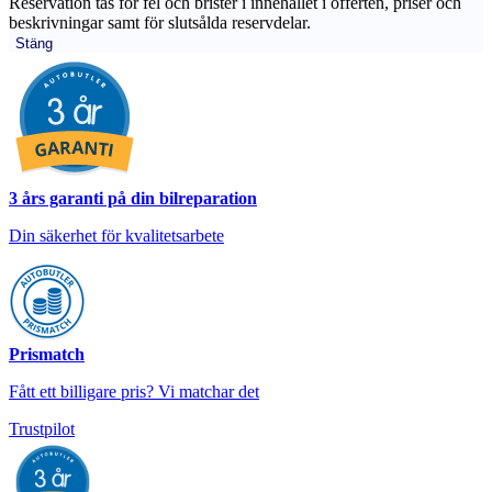
Reservation tas för fel och brister i innehållet i offerten, priser och
beskrivningar samt för slutsålda reservdelar.
Stäng
3 års garanti på din bilreparation
Din säkerhet för kvalitetsarbete
Prismatch
Fått ett billigare pris? Vi matchar det
Trustpilot