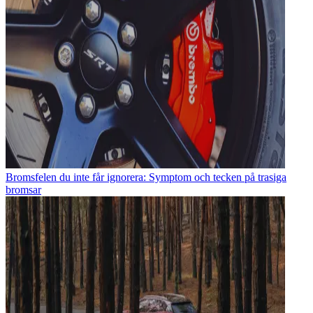
Bromsfelen du inte får ignorera: Symptom och tecken på trasiga
bromsar