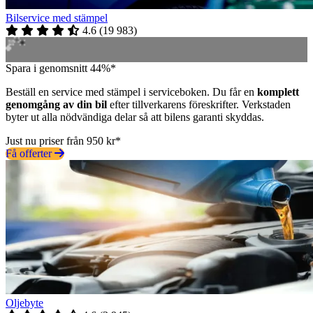
Bilservice med stämpel
4.6
(
19 983
)
Spara i genomsnitt 44%*
Beställ en service med stämpel i serviceboken. Du får en
komplett
genomgång av din bil
efter tillverkarens föreskrifter. Verkstaden
byter ut alla nödvändiga delar så att bilens garanti skyddas.
Just nu priser från 950 kr*
Få offerter
Oljebyte