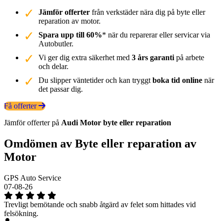
Jämför offerter
från verkstäder nära dig på byte eller
reparation av motor.
Spara upp till 60%
* när du reparerar eller servicar via
Autobutler.
Vi ger dig extra säkerhet med
3 års garanti
på arbete
och delar.
Du slipper väntetider och kan tryggt
boka tid online
när
det passar dig.
Få offerter
Jämför offerter på
Audi
Motor
byte eller reparation
Omdömen av Byte eller reparation av
Motor
GPS Auto Service
07-08-26
Trevligt bemötande och snabb åtgärd av felet som hittades vid
felsökning.