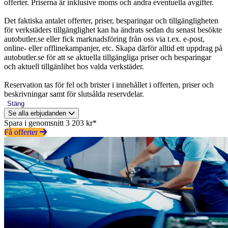
offerter. Priserna är inklusive moms och andra eventuella avgifter.
Det faktiska antalet offerter, priser, besparingar och tillgängligheten
för verkstäders tillgänglighet kan ha ändrats sedan du senast besökte
autobutler.se eller fick marknadsföring från oss via t.ex. e-post,
online- eller offlinekampanjer, etc. Skapa därför alltid ett uppdrag på
autobutler.se för att se aktuella tillgängliga priser och besparingar
och aktuell tillgänlihet hos valda verkstäder.
Reservation tas för fel och brister i innehållet i offerten, priser och
beskrivningar samt för slutsålda reservdelar.
Stäng
Se alla erbjudanden
Spara i genomsnitt 3 203 kr*
Få offerter