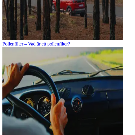
Pollenfilter – Vad är ett pollenfilter?