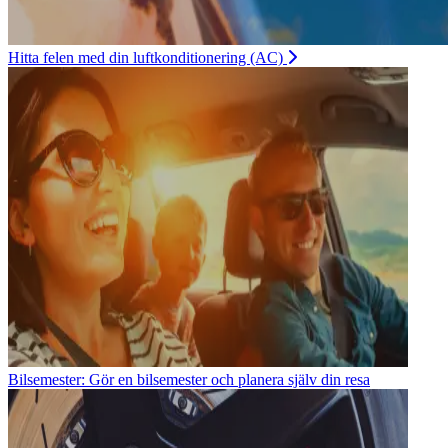
Hitta felen med din luftkonditionering (AC)
Bilsemester: Gör en bilsemester och planera själv din resa