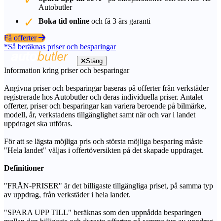
Autobutler
Boka tid online
och få 3 års garanti
Få offerter
*Så beräknas priser och besparingar
Stäng
Information kring priser och besparingar
Angivna priser och besparingar baseras på offerter från verkstäder
registrerade hos Autobutler och deras individuella priser. Antalet
offerter, priser och besparingar kan variera beroende på bilmärke,
modell, år, verkstadens tillgänglighet samt när och var i landet
uppdraget ska utföras.
För att se lägsta möjliga pris och största möjliga besparing måste
"Hela landet" väljas i offertöversikten på det skapade uppdraget.
Definitioner
"FRÅN-PRISER" är det billigaste tillgängliga priset, på samma typ
av uppdrag, från verkstäder i hela landet.
"SPARA UPP TILL" beräknas som den uppnådda besparingen