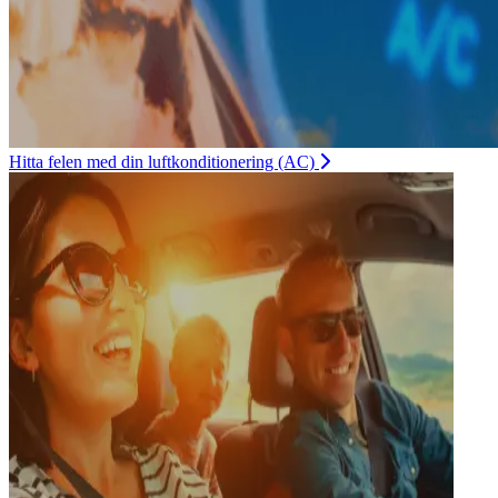
Hitta felen med din luftkonditionering (AC)