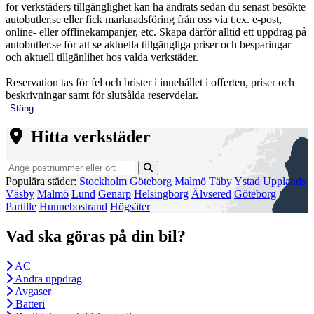
för verkstäders tillgänglighet kan ha ändrats sedan du senast besökte
autobutler.se eller fick marknadsföring från oss via t.ex. e-post,
online- eller offlinekampanjer, etc. Skapa därför alltid ett uppdrag på
autobutler.se för att se aktuella tillgängliga priser och besparingar
och aktuell tillgänlihet hos valda verkstäder.
Reservation tas för fel och brister i innehållet i offerten, priser och
beskrivningar samt för slutsålda reservdelar.
Stäng
Hitta verkstäder
Populära städer:
Stockholm
Göteborg
Malmö
Täby
Ystad
Upplands
Väsby
Malmö
Lund
Genarp
Helsingborg
Älvsered
Göteborg
Partille
Hunnebostrand
Högsäter
Vad ska göras på din bil?
AC
Andra uppdrag
Avgaser
Batteri