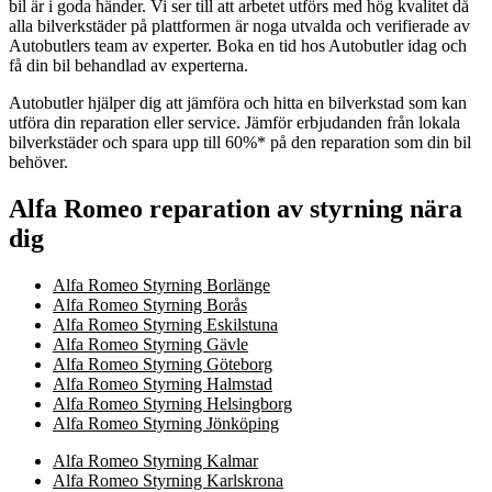
bil är i goda händer. Vi ser till att arbetet utförs med hög kvalitet då
alla bilverkstäder på plattformen är noga utvalda och verifierade av
Autobutlers team av experter. Boka en tid hos Autobutler idag och
få din bil behandlad av experterna.
Autobutler hjälper dig att jämföra och hitta en bilverkstad som kan
utföra din reparation eller service. Jämför erbjudanden från lokala
bilverkstäder och spara upp till 60%* på den reparation som din bil
behöver.
Alfa Romeo reparation av styrning nära
dig
Alfa Romeo Styrning Borlänge
Alfa Romeo Styrning Borås
Alfa Romeo Styrning Eskilstuna
Alfa Romeo Styrning Gävle
Alfa Romeo Styrning Göteborg
Alfa Romeo Styrning Halmstad
Alfa Romeo Styrning Helsingborg
Alfa Romeo Styrning Jönköping
Alfa Romeo Styrning Kalmar
Alfa Romeo Styrning Karlskrona