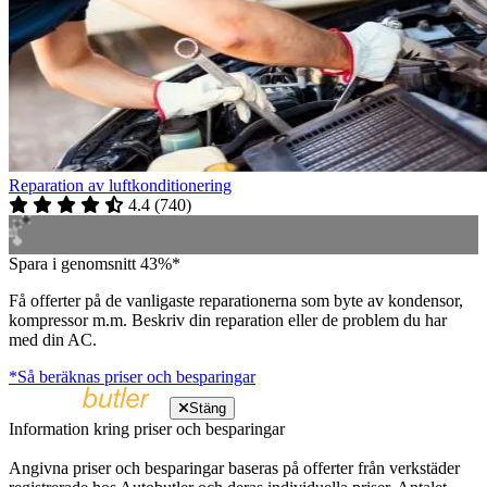
Reparation av luftkonditionering
4.4
(
740
)
Spara i genomsnitt 43%*
Få offerter på de vanligaste reparationerna som byte av kondensor,
kompressor m.m. Beskriv din reparation eller de problem du har
med din AC.
*Så beräknas priser och besparingar
Stäng
Information kring priser och besparingar
Angivna priser och besparingar baseras på offerter från verkstäder