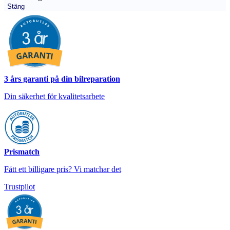
Stäng
3 års garanti på din bilreparation
Din säkerhet för kvalitetsarbete
Prismatch
Fått ett billigare pris? Vi matchar det
Trustpilot