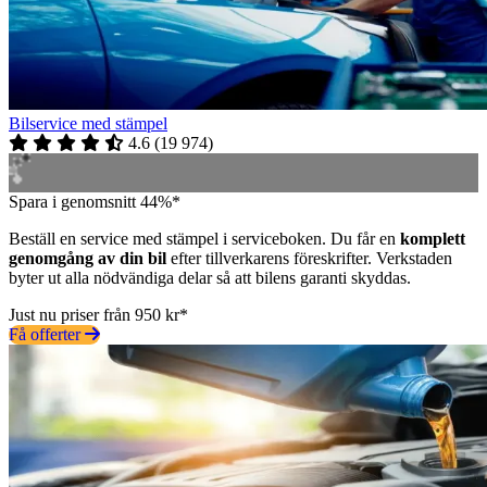
Bilservice med stämpel
4.6
(
19 974
)
Spara i genomsnitt 44%*
Beställ en service med stämpel i serviceboken. Du får en
komplett
genomgång av din bil
efter tillverkarens föreskrifter. Verkstaden
byter ut alla nödvändiga delar så att bilens garanti skyddas.
Just nu priser från 950 kr*
Få offerter