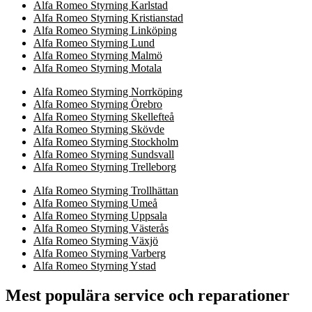
Alfa Romeo Styrning Karlstad
Alfa Romeo Styrning Kristianstad
Alfa Romeo Styrning Linköping
Alfa Romeo Styrning Lund
Alfa Romeo Styrning Malmö
Alfa Romeo Styrning Motala
Alfa Romeo Styrning Norrköping
Alfa Romeo Styrning Örebro
Alfa Romeo Styrning Skellefteå
Alfa Romeo Styrning Skövde
Alfa Romeo Styrning Stockholm
Alfa Romeo Styrning Sundsvall
Alfa Romeo Styrning Trelleborg
Alfa Romeo Styrning Trollhättan
Alfa Romeo Styrning Umeå
Alfa Romeo Styrning Uppsala
Alfa Romeo Styrning Västerås
Alfa Romeo Styrning Växjö
Alfa Romeo Styrning Varberg
Alfa Romeo Styrning Ystad
Mest populära service och reparationer