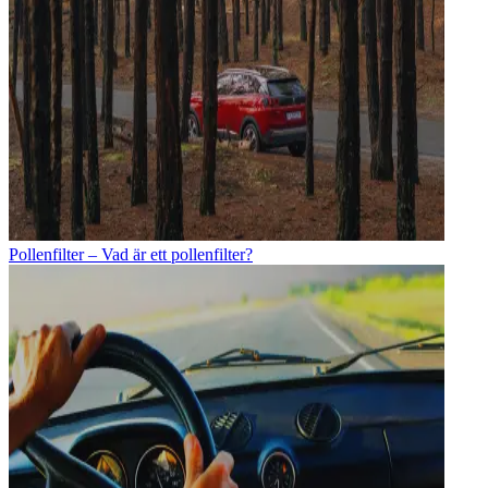
Pollenfilter – Vad är ett pollenfilter?