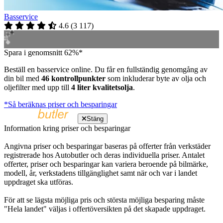
Basservice
4.6
(
3 117
)
Spara i genomsnitt 62%*
Beställ en basservice online. Du får en fullständig genomgång av
din bil med
46 kontrollpunkter
som inkluderar byte av olja och
oljefilter med upp till
4 liter kvalitetsolja
.
*Så beräknas priser och besparingar
Stäng
Information kring priser och besparingar
Angivna priser och besparingar baseras på offerter från verkstäder
registrerade hos Autobutler och deras individuella priser. Antalet
offerter, priser och besparingar kan variera beroende på bilmärke,
modell, år, verkstadens tillgänglighet samt när och var i landet
uppdraget ska utföras.
För att se lägsta möjliga pris och största möjliga besparing måste
"Hela landet" väljas i offertöversikten på det skapade uppdraget.