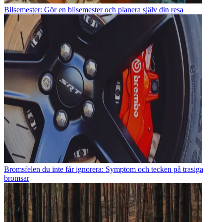
Bilsemester: Gör en bilsemester och planera själv din resa
Bromsfelen du inte får ignorera: Symptom och tecken på trasiga
bromsar