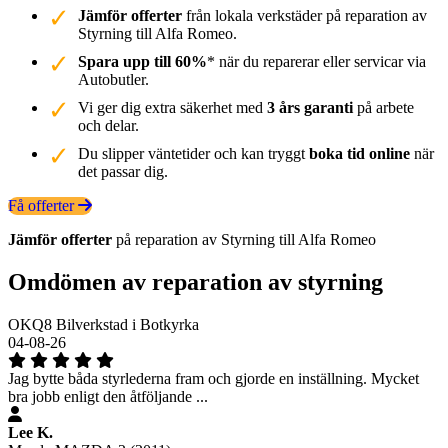
Jämför offerter
från lokala verkstäder på reparation av
Styrning till Alfa Romeo.
Spara upp till 60%
* när du reparerar eller servicar via
Autobutler.
Vi ger dig extra säkerhet med
3 års garanti
på arbete
och delar.
Du slipper väntetider och kan tryggt
boka tid online
när
det passar dig.
Få offerter
Jämför offerter
på reparation av Styrning till Alfa Romeo
Omdömen av reparation av styrning
OKQ8 Bilverkstad i Botkyrka
04-08-26
Jag bytte båda styrlederna fram och gjorde en inställning. Mycket
bra jobb enligt den åtföljande ...
Lee K.