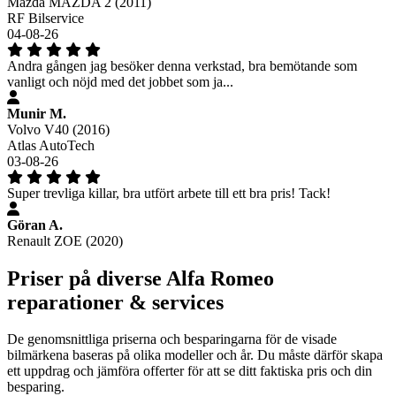
Mazda MAZDA 2 (2011)
RF Bilservice
04-08-26
Andra gången jag besöker denna verkstad, bra bemötande som
vanligt och nöjd med det jobbet som ja...
Munir M.
Volvo V40 (2016)
Atlas AutoTech
03-08-26
Super trevliga killar, bra utfört arbete till ett bra pris! Tack!
Göran A.
Renault ZOE (2020)
Priser på diverse Alfa Romeo
reparationer & services
De genomsnittliga priserna och besparingarna för de visade
bilmärkena baseras på olika modeller och år. Du måste därför skapa
ett uppdrag och jämföra offerter för att se ditt faktiska pris och din
besparing.