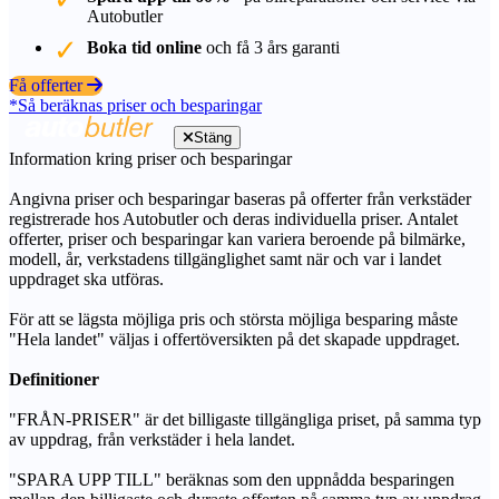
Autobutler
Boka tid online
och få 3 års garanti
Få offerter
*Så beräknas priser och besparingar
Stäng
Information kring priser och besparingar
Angivna priser och besparingar baseras på offerter från verkstäder
registrerade hos Autobutler och deras individuella priser. Antalet
offerter, priser och besparingar kan variera beroende på bilmärke,
modell, år, verkstadens tillgänglighet samt när och var i landet
uppdraget ska utföras.
För att se lägsta möjliga pris och största möjliga besparing måste
"Hela landet" väljas i offertöversikten på det skapade uppdraget.
Definitioner
"FRÅN-PRISER" är det billigaste tillgängliga priset, på samma typ
av uppdrag, från verkstäder i hela landet.
"SPARA UPP TILL" beräknas som den uppnådda besparingen