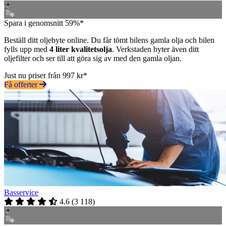
Spara i genomsnitt 59%*
Beställ ditt oljebyte online. Du får tömt bilens gamla olja och bilen
fylls upp med
4 liter kvalitetsolja
. Verkstaden byter även ditt
oljefilter och ser till att göra sig av med den gamla oljan.
Just nu priser från 997 kr*
Få offerter
Basservice
4.6
(
3 118
)