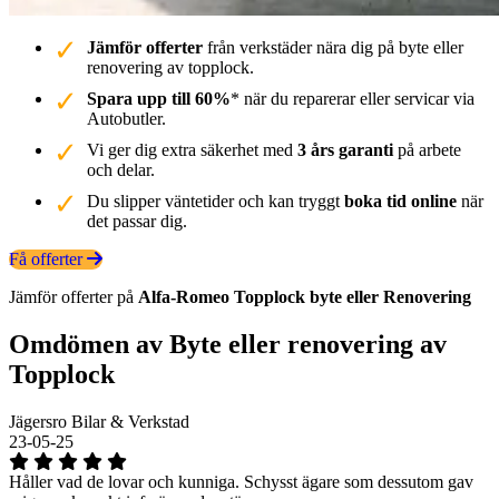
Jämför offerter
från verkstäder nära dig på byte eller
renovering av topplock.
Spara upp till 60%
* när du reparerar eller servicar via
Autobutler.
Vi ger dig extra säkerhet med
3 års garanti
på arbete
och delar.
Du slipper väntetider och kan tryggt
boka tid online
när
det passar dig.
Få offerter
Jämför offerter på
Alfa-Romeo
Topplock
byte eller Renovering
Omdömen av Byte eller renovering av
Topplock
Jägersro Bilar & Verkstad
23-05-25
Håller vad de lovar och kunniga. Schysst ägare som dessutom gav