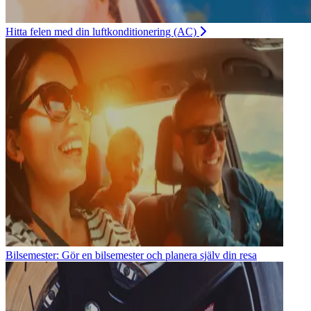
Hitta felen med din luftkonditionering (AC)
Bilsemester: Gör en bilsemester och planera själv din resa