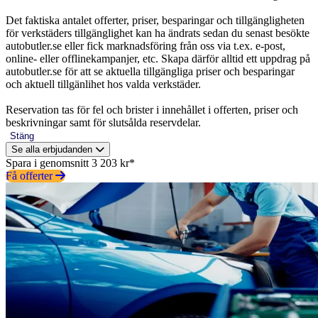
Det faktiska antalet offerter, priser, besparingar och tillgängligheten
för verkstäders tillgänglighet kan ha ändrats sedan du senast besökte
autobutler.se eller fick marknadsföring från oss via t.ex. e-post,
online- eller offlinekampanjer, etc. Skapa därför alltid ett uppdrag på
autobutler.se för att se aktuella tillgängliga priser och besparingar
och aktuell tillgänlihet hos valda verkstäder.
Reservation tas för fel och brister i innehållet i offerten, priser och
beskrivningar samt för slutsålda reservdelar.
Stäng
Se alla erbjudanden
Spara i genomsnitt 3 203 kr*
Få offerter