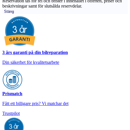
Reservation tas för fel och brister i innehållet i offerten, priser och
beskrivningar samt för slutsålda reservdelar.
Stäng
3 års garanti på din bilreparation
Din säkerhet för kvalitetsarbete
Prismatch
Fått ett billigare pris? Vi matchar det
Trustpilot