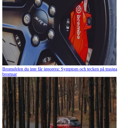
Bromsfelen du inte får ignorera: Symptom och tecken på trasiga
bromsar