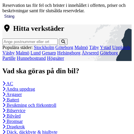
Reservation tas för fel och brister i innehållet i offerten, priser och
beskrivningar samt för slutsålda reservdelar.
Stäng
Hitta verkstäder
Populära städer:
Stockholm
Göteborg
Malmö
Täby
Ystad
Upplands
Väsby
Malmö
Lund
Genarp
Helsingborg
Älvsered
Göteborg
Partille
Hunnebostrand
Högsäter
Vad ska göras på din bil?
AC
Andra uppdrag
Avgaser
Batteri
Besiktning och förkontroll
Bilservice
Bilvård
Bromsar
Dragkrok
Däck, däckbyte & hjulbyte