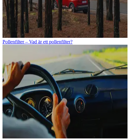
Pollenfilter – Vad är ett pollenfilter?