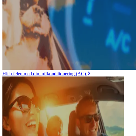
Hitta felen med din luftkonditionering (AC)