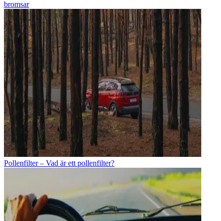
bromsar
Pollenfilter – Vad är ett pollenfilter?