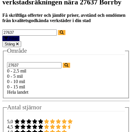
verkstadsräkningen nära
27637 Borrby
Få skriftliga offerter och jämför priser, avstånd och omdömen
från kvalitetsgodkända verkstäder i din stad
Filter
Stäng
Område
0 - 2,5 mil
0 - 5 mil
0 - 10 mil
0 - 15 mil
Hela landet
Antal stjärnor
5,0
4,5