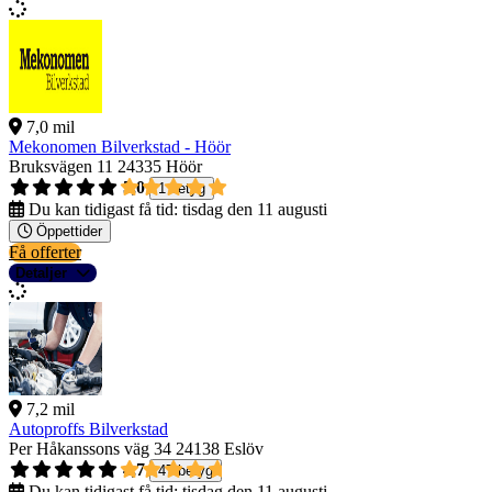
7,0 mil
Mekonomen Bilverkstad - Höör
Bruksvägen 11
24335 Höör
5,0
1 betyg
Du kan tidigast få tid:
tisdag den 11 augusti
Öppettider
Få offerter
Detaljer
7,2 mil
Autoproffs Bilverkstad
Per Håkanssons väg 34
24138 Eslöv
4,7
47 betyg
Du kan tidigast få tid:
tisdag den 11 augusti