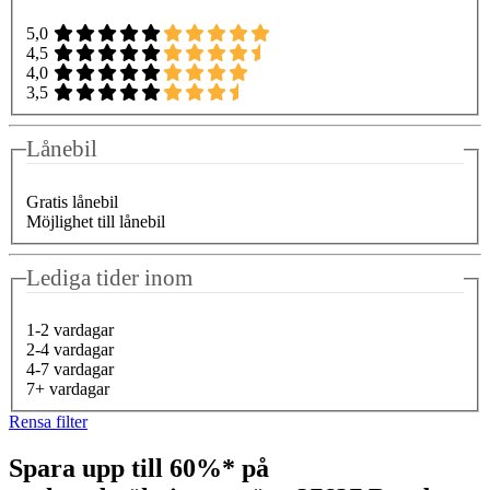
5,0
4,5
4,0
3,5
Lånebil
Gratis lånebil
Möjlighet till lånebil
Lediga tider inom
1-2 vardagar
2-4 vardagar
4-7 vardagar
7+ vardagar
Rensa filter
Spara upp till 60%* på