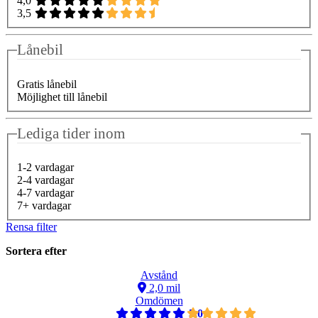
4,0
3,5
Lånebil
Gratis lånebil
Möjlighet till lånebil
Lediga tider inom
1-2 vardagar
2-4 vardagar
4-7 vardagar
7+ vardagar
Rensa filter
Sortera efter
Avstånd
2,0 mil
Omdömen
5,0