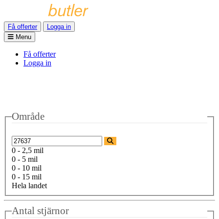
Få offerter
Logga in
Menu
Få offerter
Logga in
Område
0 - 2,5 mil
0 - 5 mil
0 - 10 mil
0 - 15 mil
Hela landet
Antal stjärnor