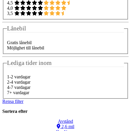
4,5
4,0
3,5
Lånebil
Gratis lånebil
Möjlighet till lånebil
Lediga tider inom
1-2 vardagar
2-4 vardagar
4-7 vardagar
7+ vardagar
Rensa filter
Sortera efter
Avstånd
2,6 mil