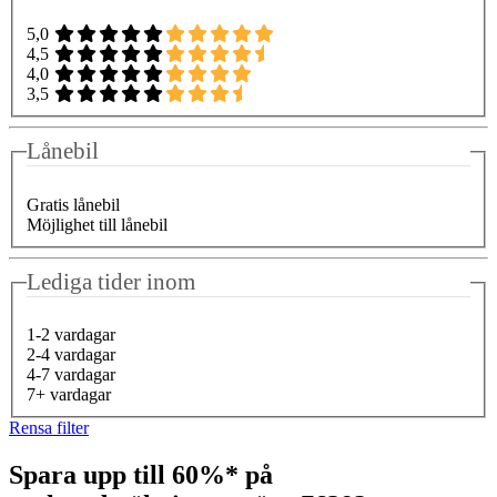
5,0
4,5
4,0
3,5
Lånebil
Gratis lånebil
Möjlighet till lånebil
Lediga tider inom
1-2 vardagar
2-4 vardagar
4-7 vardagar
7+ vardagar
Rensa filter
Spara upp till 60%* på