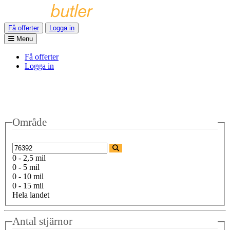
Få offerter
Logga in
Menu
Få offerter
Logga in
Område
0 - 2,5 mil
0 - 5 mil
0 - 10 mil
0 - 15 mil
Hela landet
Antal stjärnor