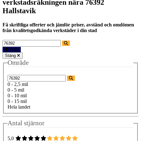
verkstadsräkningen nära
76392
Hallstavik
Få skriftliga offerter och jämför priser, avstånd och omdömen
från kvalitetsgodkända verkstäder i din stad
Filter
Stäng
Område
0 - 2,5 mil
0 - 5 mil
0 - 10 mil
0 - 15 mil
Hela landet
Antal stjärnor
5,0