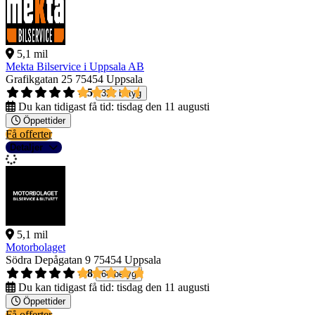
5,1 mil
Mekta Bilservice i Uppsala AB
Grafikgatan 25
75454 Uppsala
4,5
321 betyg
Du kan tidigast få tid:
tisdag den 11 augusti
Öppettider
Få offerter
Detaljer
5,1 mil
Motorbolaget
Södra Depågatan 9
75454 Uppsala
4,8
64 betyg
Du kan tidigast få tid:
tisdag den 11 augusti
Öppettider
Få offerter