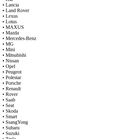
•
Lancia
•
Land Rover
•
Lexus
•
Lotus
•
MAXUS
•
Mazda
•
Mercedes-Benz
•
MG
•
Mini
•
Mitsubishi
•
Nissan
•
Opel
•
Peugeot
•
Polestar
•
Porsche
•
Renault
•
Rover
•
Saab
•
Seat
•
Skoda
•
Smart
•
SsangYong
•
Subaru
•
Suzuki
•
Tesla