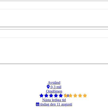
Avstånd
0,3 mil
Omdömen
5,0
Nästa lediga tid
tisdag den 11 augusti