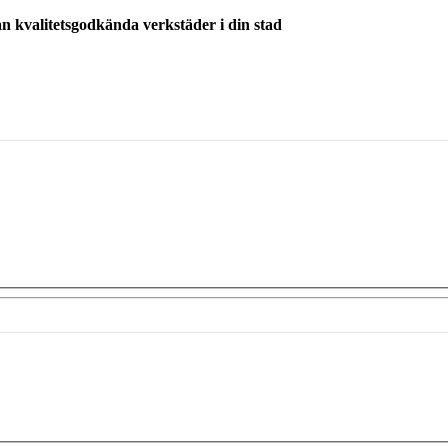
ån kvalitetsgodkända verkstäder i din stad