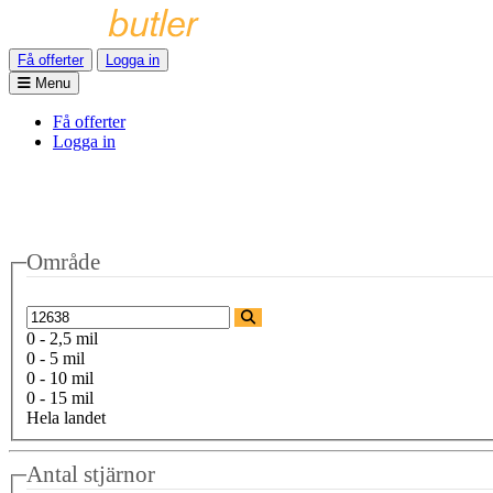
Få offerter
Logga in
Menu
Få offerter
Logga in
Område
0 - 2,5 mil
0 - 5 mil
0 - 10 mil
0 - 15 mil
Hela landet
Antal stjärnor