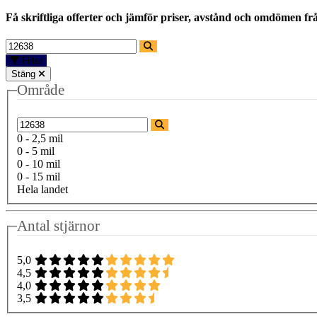
Få skriftliga offerter och jämför priser, avstånd och omdömen fr
Filter
Stäng
Område
0 - 2,5 mil
0 - 5 mil
0 - 10 mil
0 - 15 mil
Hela landet
Antal stjärnor
5,0
4,5
4,0
3,5