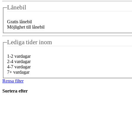
Lånebil
Gratis lånebil
Möjlighet till lånebil
Lediga tider inom
1-2 vardagar
2-4 vardagar
4-7 vardagar
7+ vardagar
Rensa filter
Sortera efter