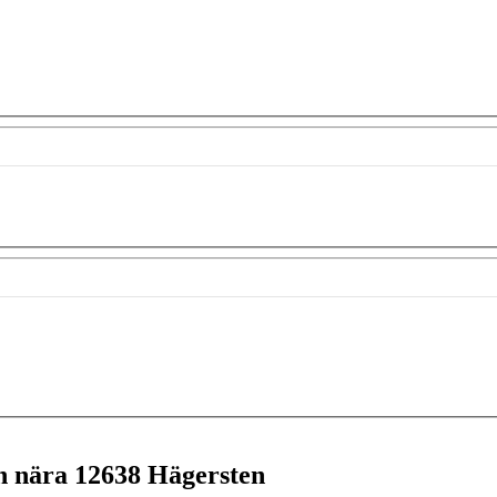
en nära
12638 Hägersten