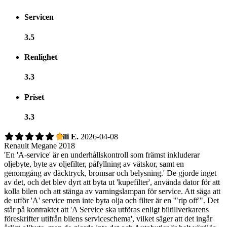
Servicen
3.5
Renlighet
3.3
Priset
3.3
Ulli E.
2026-04-08
Renault Megane 2018
'En 'A-service' är en underhållskontroll som främst inkluderar
oljebyte, byte av oljefilter, påfyllning av vätskor, samt en
genomgång av däcktryck, bromsar och belysning.' De gjorde inget
av det, och det blev dyrt att byta ut 'kupefilter', använda dator för att
kolla bilen och att stänga av varningslampan för service. Att säga att
de utför 'A' service men inte byta olja och filter är en '"rip off'". Det
står på kontraktet att 'A Service ska utföras enligt biltillverkarens
föreskrifter utifrån bilens serviceschema', vilket säger att det ingår