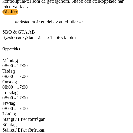
kontrollpunkter som de gått igenom. Snabb och återkopplade när
bilen var klar.
Få offert
Verkstaden är en del av autobutler.se
SBO & GTA AB
Sysslomansgatan 12, 11241 Stockholm
Öppettider
Måndag
08:00 - 17:00
Tisdag
08:00 - 17:00
Onsdag
08:00 - 17:00
Torsdag
08:00 - 17:00
Fredag
08:00 - 17:00
Lördag
Stängt / Efter förfrågan
Söndag
Stängt / Efter förfrågan