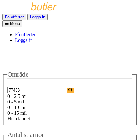
Få offerter
Logga in
Menu
Få offerter
Logga in
Område
0 - 2,5 mil
0 - 5 mil
0 - 10 mil
0 - 15 mil
Hela landet
Antal stjärnor