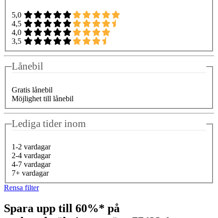
5,0
4,5
4,0
3,5
Lånebil
Gratis lånebil
Möjlighet till lånebil
Lediga tider inom
1-2 vardagar
2-4 vardagar
4-7 vardagar
7+ vardagar
Rensa filter
Spara upp till 60%* på