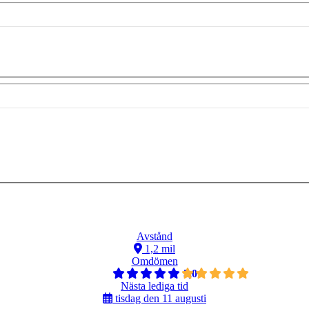
Avstånd
1,2 mil
Omdömen
5,0
Nästa lediga tid
tisdag den 11 augusti