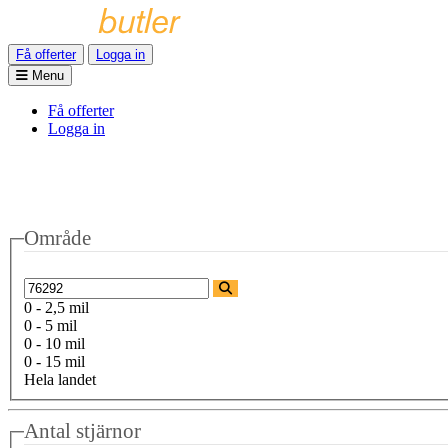
Få offerter
Logga in
Menu
Få offerter
Logga in
Område
0 - 2,5 mil
0 - 5 mil
0 - 10 mil
0 - 15 mil
Hela landet
Antal stjärnor