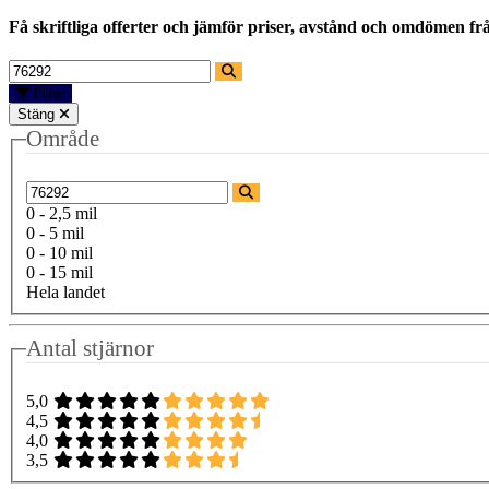
Få skriftliga offerter och jämför priser, avstånd och omdömen fr
Filter
Stäng
Område
0 - 2,5 mil
0 - 5 mil
0 - 10 mil
0 - 15 mil
Hela landet
Antal stjärnor
5,0
4,5
4,0
3,5