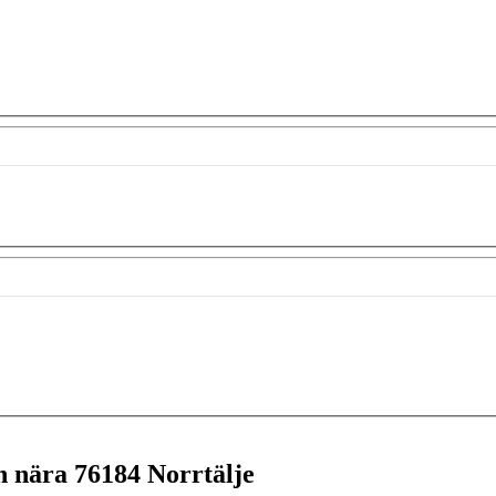
en nära
76184 Norrtälje