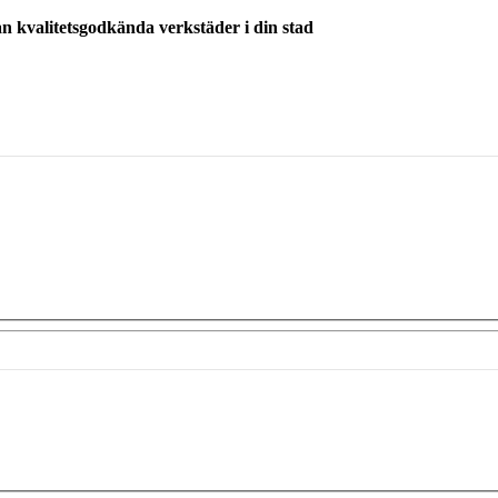
ån kvalitetsgodkända verkstäder i din stad