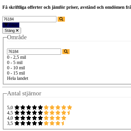
Få skriftliga offerter och jämför priser, avstånd och omdömen fr
Filter
Stäng
Område
0 - 2,5 mil
0 - 5 mil
0 - 10 mil
0 - 15 mil
Hela landet
Antal stjärnor
5,0
4,5
4,0
3,5