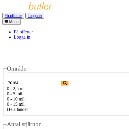
Få offerter
Logga in
Menu
Få offerter
Logga in
Område
0 - 2,5 mil
0 - 5 mil
0 - 10 mil
0 - 15 mil
Hela landet
Antal stjärnor