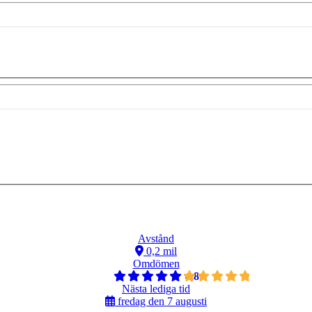
Avstånd
0,2 mil
Omdömen
4,8
Nästa lediga tid
fredag den 7 augusti