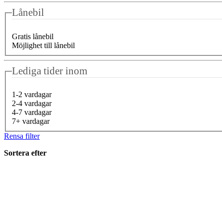
Lånebil
Gratis lånebil
Möjlighet till lånebil
Lediga tider inom
1-2 vardagar
2-4 vardagar
4-7 vardagar
7+ vardagar
Rensa filter
Sortera efter