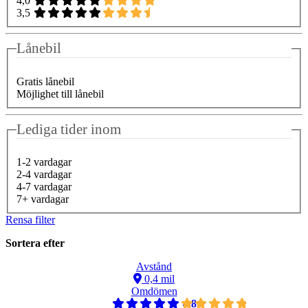
4,0
3,5
Lånebil
Gratis lånebil
Möjlighet till lånebil
Lediga tider inom
1-2 vardagar
2-4 vardagar
4-7 vardagar
7+ vardagar
Rensa filter
Sortera efter
Avstånd
0,4 mil
Omdömen
4,8