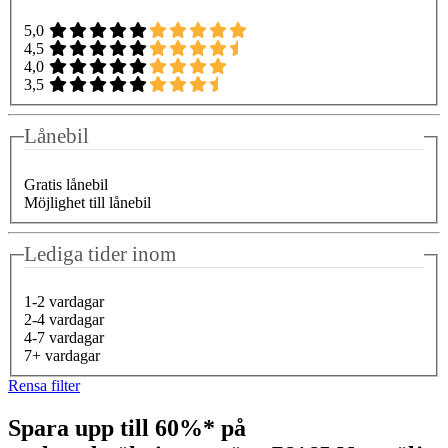
5,0
4,5
4,0
3,5
Lånebil
Gratis lånebil
Möjlighet till lånebil
Lediga tider inom
1-2 vardagar
2-4 vardagar
4-7 vardagar
7+ vardagar
Rensa filter
Spara upp till 60%* på