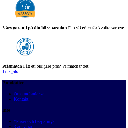
3 års garanti på din bilreparation
Din säkerhet för kvalitetsarbete
Prismatch
Fått ett billigare pris? Vi matchar det
Trustpilot
Autobutler
Om autobutler.se
Kontakt
Info
*Priser och besparingar
3 års garanti