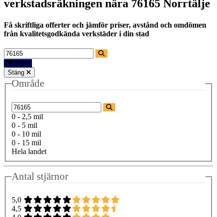
verkstadsräkningen nära
76165 Norrtälje
Få skriftliga offerter och jämför priser, avstånd och omdömen
från kvalitetsgodkända verkstäder i din stad
Filter
Stäng
Område
0 - 2,5 mil
0 - 5 mil
0 - 10 mil
0 - 15 mil
Hela landet
Antal stjärnor
5,0
4,5