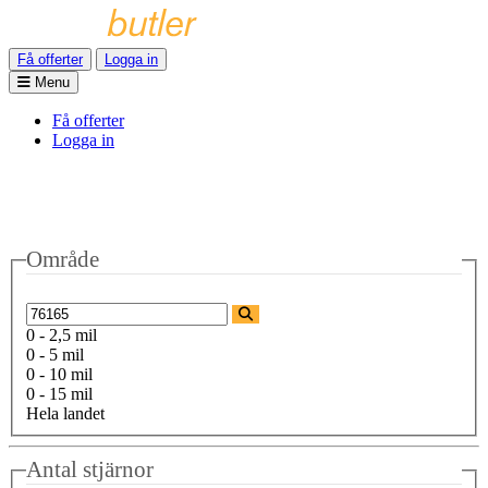
Få offerter
Logga in
Menu
Få offerter
Logga in
Område
0 - 2,5 mil
0 - 5 mil
0 - 10 mil
0 - 15 mil
Hela landet
Antal stjärnor