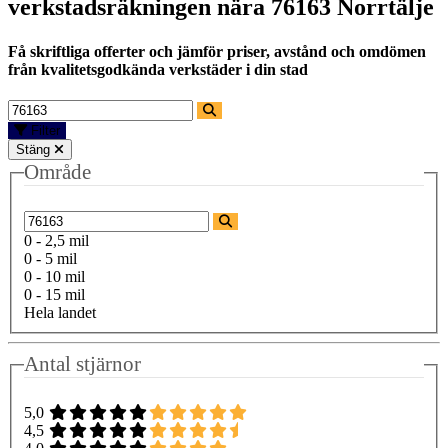
verkstadsräkningen nära
76163 Norrtälje
Få skriftliga offerter och jämför priser, avstånd och omdömen
från kvalitetsgodkända verkstäder i din stad
Filter
Stäng
Område
0 - 2,5 mil
0 - 5 mil
0 - 10 mil
0 - 15 mil
Hela landet
Antal stjärnor
5,0
4,5