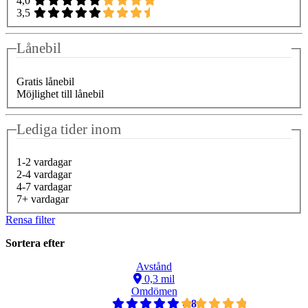
4,0
3,5
Lånebil
Gratis lånebil
Möjlighet till lånebil
Lediga tider inom
1-2 vardagar
2-4 vardagar
4-7 vardagar
7+ vardagar
Rensa filter
Sortera efter
Avstånd
0,3 mil
Omdömen
4,8