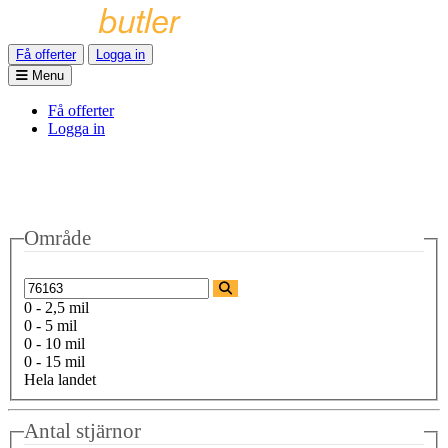
Få offerter
Logga in
Menu
Få offerter
Logga in
Område
0 - 2,5 mil
0 - 5 mil
0 - 10 mil
0 - 15 mil
Hela landet
Antal stjärnor