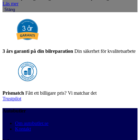
Läs mer
Stäng
3 års garanti på din bilreparation
Din säkerhet för kvalitetsarbete
Prismatch
Fått ett billigare pris? Vi matchar det
Trustpilot
Autobutler
Om autobutler.se
Kontakt