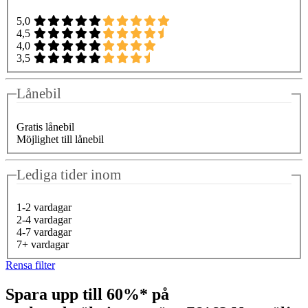
5,0
4,5
4,0
3,5
Lånebil
Gratis lånebil
Möjlighet till lånebil
Lediga tider inom
1-2 vardagar
2-4 vardagar
4-7 vardagar
7+ vardagar
Rensa filter
Spara upp till 60%* på