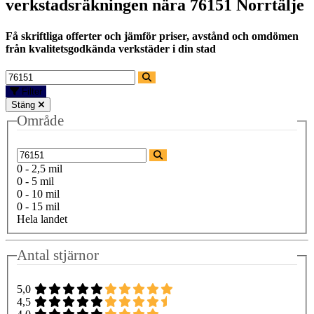
verkstadsräkningen nära
76151 Norrtälje
Få skriftliga offerter och jämför priser, avstånd och omdömen
från kvalitetsgodkända verkstäder i din stad
Filter
Stäng
Område
0 - 2,5 mil
0 - 5 mil
0 - 10 mil
0 - 15 mil
Hela landet
Antal stjärnor
5,0
4,5