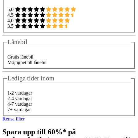
5,0
4,5
4,0
3,5
Lånebil
Gratis lånebil
Möjlighet till lånebil
Lediga tider inom
1-2 vardagar
2-4 vardagar
4-7 vardagar
7+ vardagar
Rensa filter
Spara upp till 60%* på