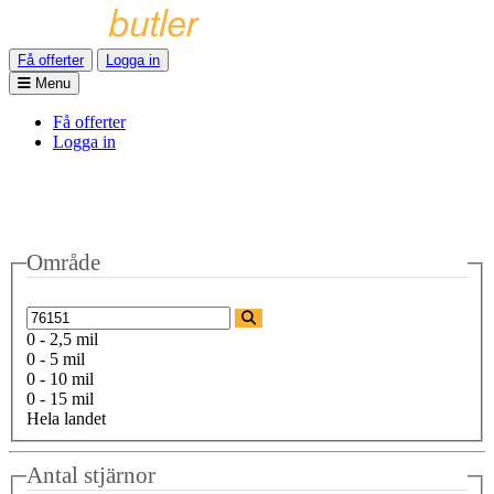
Få offerter
Logga in
Menu
Få offerter
Logga in
Område
0 - 2,5 mil
0 - 5 mil
0 - 10 mil
0 - 15 mil
Hela landet
Antal stjärnor