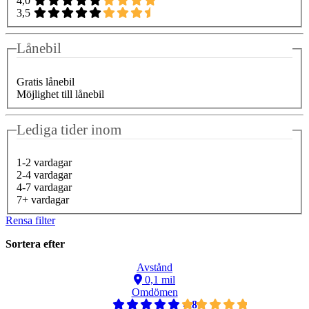
4,0
3,5
Lånebil
Gratis lånebil
Möjlighet till lånebil
Lediga tider inom
1-2 vardagar
2-4 vardagar
4-7 vardagar
7+ vardagar
Rensa filter
Sortera efter
Avstånd
0,1 mil
Omdömen
4,8