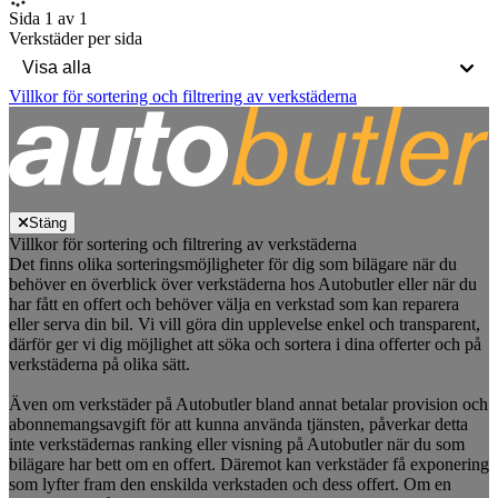
Sida 1 av 1
Verkstäder per sida
Villkor för sortering och filtrering av verkstäderna
Stäng
Villkor för sortering och filtrering av verkstäderna
Det finns olika sorteringsmöjligheter för dig som bilägare när du
behöver en överblick över verkstäderna hos Autobutler eller när du
har fått en offert och behöver välja en verkstad som kan reparera
eller serva din bil. Vi vill göra din upplevelse enkel och transparent,
därför ger vi dig möjlighet att söka och sortera i dina offerter och på
verkstäderna på olika sätt.
Även om verkstäder på Autobutler bland annat betalar provision och
abonnemangsavgift för att kunna använda tjänsten, påverkar detta
inte verkstädernas ranking eller visning på Autobutler när du som
bilägare har bett om en offert. Däremot kan verkstäder få exponering
som lyfter fram den enskilda verkstaden och dess offert. Om en