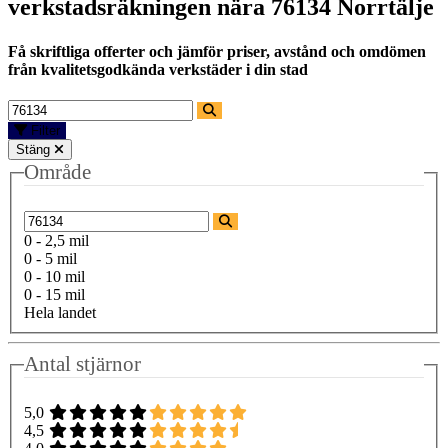
verkstadsräkningen nära
76134 Norrtälje
Få skriftliga offerter och jämför priser, avstånd och omdömen
från kvalitetsgodkända verkstäder i din stad
Filter
Stäng
Område
0 - 2,5 mil
0 - 5 mil
0 - 10 mil
0 - 15 mil
Hela landet
Antal stjärnor
5,0
4,5