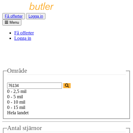
Få offerter
Logga in
Menu
Få offerter
Logga in
Område
0 - 2,5 mil
0 - 5 mil
0 - 10 mil
0 - 15 mil
Hela landet
Antal stjärnor