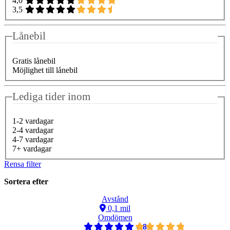
4,0
3,5
Lånebil
Gratis lånebil
Möjlighet till lånebil
Lediga tider inom
1-2 vardagar
2-4 vardagar
4-7 vardagar
7+ vardagar
Rensa filter
Sortera efter
Avstånd
0,1 mil
Omdömen
4,8