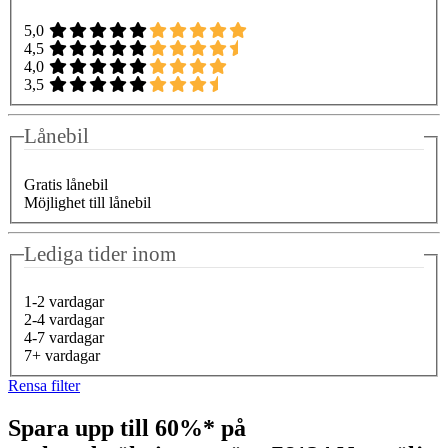
5,0
4,5
4,0
3,5
Lånebil
Gratis lånebil
Möjlighet till lånebil
Lediga tider inom
1-2 vardagar
2-4 vardagar
4-7 vardagar
7+ vardagar
Rensa filter
Spara upp till 60%* på