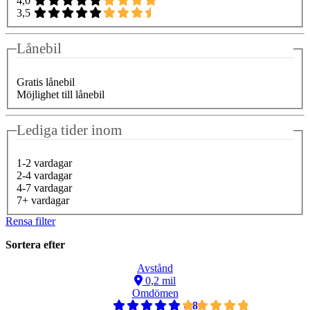
4,0
3,5
Lånebil
Gratis lånebil
Möjlighet till lånebil
Lediga tider inom
1-2 vardagar
2-4 vardagar
4-7 vardagar
7+ vardagar
Rensa filter
Sortera efter
Avstånd
0,2 mil
Omdömen
4,8