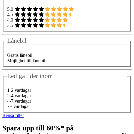
5,0
4,5
4,0
3,5
Lånebil
Gratis lånebil
Möjlighet till lånebil
Lediga tider inom
1-2 vardagar
2-4 vardagar
4-7 vardagar
7+ vardagar
Rensa filter
Spara upp till 60%* på