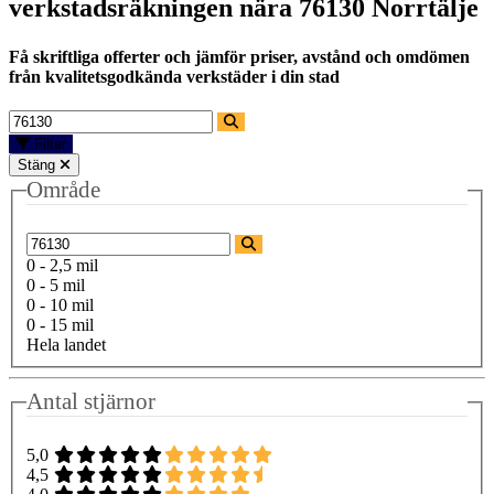
verkstadsräkningen nära
76130 Norrtälje
Få skriftliga offerter och jämför priser, avstånd och omdömen
från kvalitetsgodkända verkstäder i din stad
Filter
Stäng
Område
0 - 2,5 mil
0 - 5 mil
0 - 10 mil
0 - 15 mil
Hela landet
Antal stjärnor
5,0
4,5