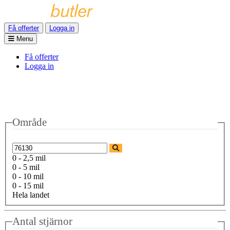
Få offerter
Logga in
Menu
Få offerter
Logga in
Område
0 - 2,5 mil
0 - 5 mil
0 - 10 mil
0 - 15 mil
Hela landet
Antal stjärnor