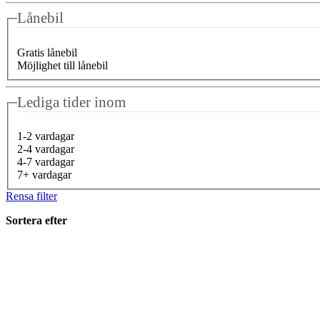
Lånebil
Gratis lånebil
Möjlighet till lånebil
Lediga tider inom
1-2 vardagar
2-4 vardagar
4-7 vardagar
7+ vardagar
Rensa filter
Sortera efter