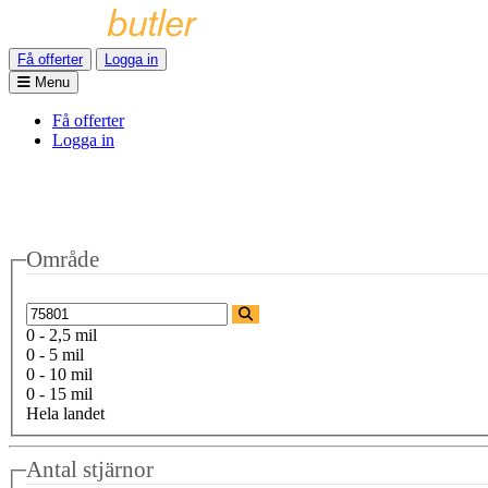
Få offerter
Logga in
Menu
Få offerter
Logga in
Område
0 - 2,5 mil
0 - 5 mil
0 - 10 mil
0 - 15 mil
Hela landet
Antal stjärnor