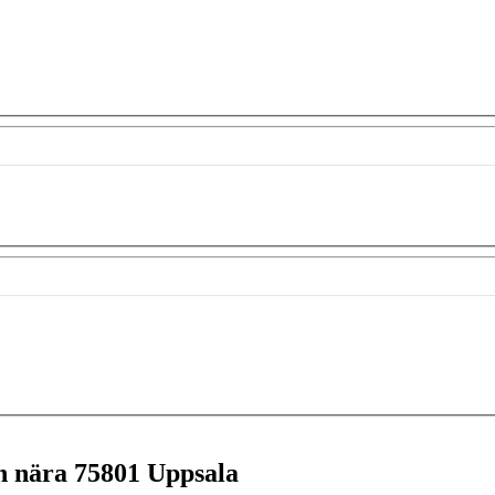
en nära
75801 Uppsala