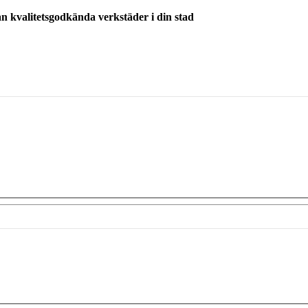
ån kvalitetsgodkända verkstäder i din stad