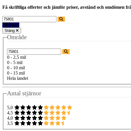
Få skriftliga offerter och jämför priser, avstånd och omdömen fr
Filter
Stäng
Område
0 - 2,5 mil
0 - 5 mil
0 - 10 mil
0 - 15 mil
Hela landet
Antal stjärnor
5,0
4,5
4,0
3,5