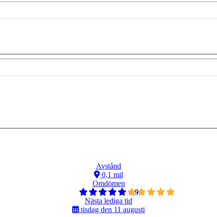
Avstånd
0,1 mil
Omdömen
4,9
Nästa lediga tid
tisdag den 11 augusti