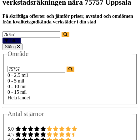
verkstadsräkningen nära
75757 Uppsala
Få skriftliga offerter och jämför priser, avstånd och omdömen
från kvalitetsgodkända verkstäder i din stad
Filter
Stäng
Område
0 - 2,5 mil
0 - 5 mil
0 - 10 mil
0 - 15 mil
Hela landet
Antal stjärnor
5,0
4,5