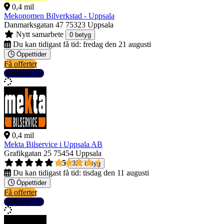
0,4 mil
Mekonomen Bilverkstad - Uppsala
Danmarksgatan 47
75323 Uppsala
Nytt samarbete
0 betyg
Du kan tidigast få tid:
fredag den 21 augusti
Öppettider
Få offerter
Detaljer
0,4 mil
Mekta Bilservice i Uppsala AB
Grafikgatan 25
75454 Uppsala
4,5
321 betyg
Du kan tidigast få tid:
tisdag den 11 augusti
Öppettider
Få offerter
Detaljer