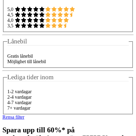
5,0
4,5
4,0
3,5
Lånebil
Gratis lånebil
Möjlighet till lånebil
Lediga tider inom
1-2 vardagar
2-4 vardagar
4-7 vardagar
7+ vardagar
Rensa filter
Spara upp till 60%* på