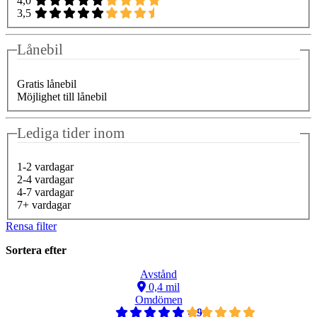
4,0
3,5
Lånebil
Gratis lånebil
Möjlighet till lånebil
Lediga tider inom
1-2 vardagar
2-4 vardagar
4-7 vardagar
7+ vardagar
Rensa filter
Sortera efter
Avstånd
0,4 mil
Omdömen
4,9