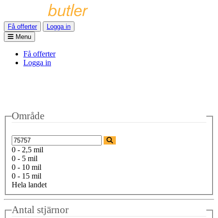
Få offerter
Logga in
Menu
Få offerter
Logga in
Område
0 - 2,5 mil
0 - 5 mil
0 - 10 mil
0 - 15 mil
Hela landet
Antal stjärnor