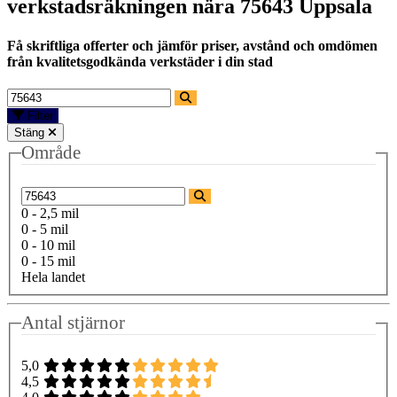
verkstadsräkningen nära
75643 Uppsala
Få skriftliga offerter och jämför priser, avstånd och omdömen
från kvalitetsgodkända verkstäder i din stad
Filter
Stäng
Område
0 - 2,5 mil
0 - 5 mil
0 - 10 mil
0 - 15 mil
Hela landet
Antal stjärnor
5,0
4,5