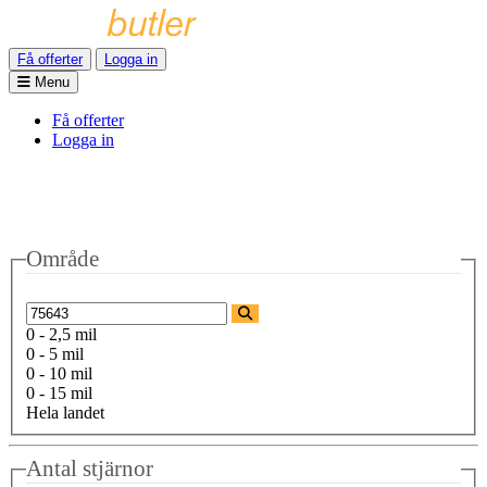
Få offerter
Logga in
Menu
Få offerter
Logga in
Område
0 - 2,5 mil
0 - 5 mil
0 - 10 mil
0 - 15 mil
Hela landet
Antal stjärnor