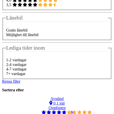
4,0
3,5
Lånebil
Gratis lånebil
Möjlighet till lånebil
Lediga tider inom
1-2 vardagar
2-4 vardagar
4-7 vardagar
7+ vardagar
Rensa filter
Sortera efter
Avstånd
0,1 mil
Omdömen
4,9