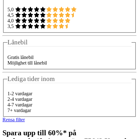
5,0
4,5
4,0
3,5
Lånebil
Gratis lånebil
Möjlighet till lånebil
Lediga tider inom
1-2 vardagar
2-4 vardagar
4-7 vardagar
7+ vardagar
Rensa filter
Spara upp till 60%* på