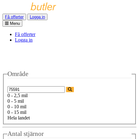
Få offerter
Logga in
Menu
Få offerter
Logga in
Område
0 - 2,5 mil
0 - 5 mil
0 - 10 mil
0 - 15 mil
Hela landet
Antal stjärnor