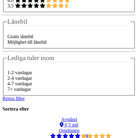
4,0
3,5
Lånebil
Gratis lånebil
Möjlighet till lånebil
Lediga tider inom
1-2 vardagar
2-4 vardagar
4-7 vardagar
7+ vardagar
Rensa filter
Sortera efter
Avstånd
0,5 mil
Omdömen
4,9