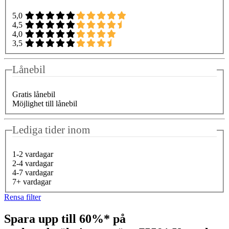
5,0
4,5
4,0
3,5
Lånebil
Gratis lånebil
Möjlighet till lånebil
Lediga tider inom
1-2 vardagar
2-4 vardagar
4-7 vardagar
7+ vardagar
Rensa filter
Spara upp till 60%* på