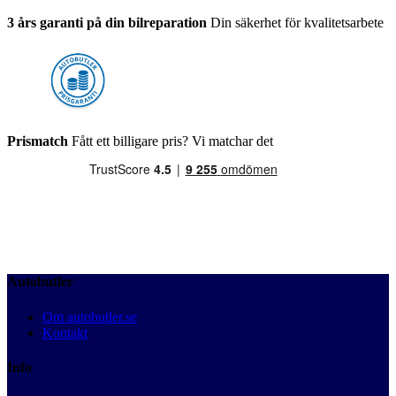
3 års garanti på din bilreparation
Din säkerhet för kvalitetsarbete
Prismatch
Fått ett billigare pris? Vi matchar det
Autobutler
Om autobutler.se
Kontakt
Info