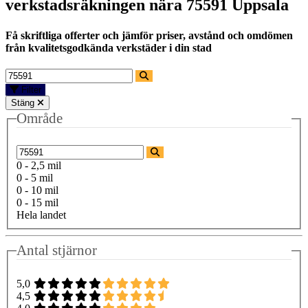
verkstadsräkningen nära
75591 Uppsala
Få skriftliga offerter och jämför priser, avstånd och omdömen
från kvalitetsgodkända verkstäder i din stad
Filter
Stäng
Område
0 - 2,5 mil
0 - 5 mil
0 - 10 mil
0 - 15 mil
Hela landet
Antal stjärnor
5,0
4,5